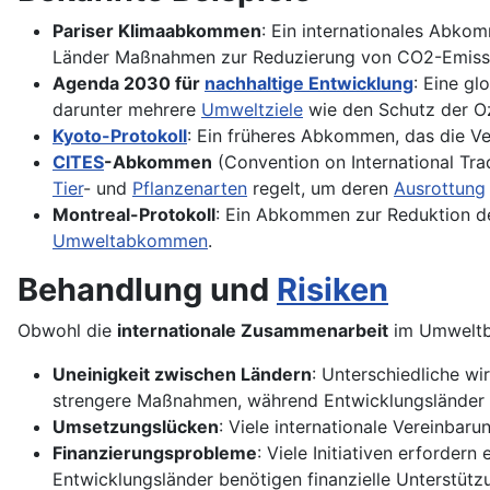
Pariser Klimaabkommen
: Ein internationales Abk
Länder Maßnahmen zur Reduzierung von CO2-Emissi
Agenda 2030 für
nachhaltige Entwicklung
: Eine gl
darunter mehrere
Umweltziele
wie den Schutz der O
Kyoto-Protokoll
: Ein früheres Abkommen, das die V
CITES
-Abkommen
(Convention on International Tra
Tier
- und
Pflanzenarten
regelt, um deren
Ausrottung
Montreal-Protokoll
: Ein Abkommen zur Reduktion 
Umweltabkommen
.
Behandlung und
Risiken
Obwohl die
internationale Zusammenarbeit
im Umweltbe
Uneinigkeit zwischen Ländern
: Unterschiedliche wi
strengere Maßnahmen, während Entwicklungsländer f
Umsetzungslücken
: Viele internationale Vereinba
Finanzierungsprobleme
: Viele Initiativen erforder
Entwicklungsländer benötigen finanzielle Unterst