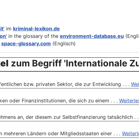
t'
im
kriminal-lexikon.de
on'
in the glossary of the
environment-database.eu
(Engli
m
space-glossary.com
(Englisch)
el
zum Begriff 'Internationale 
ntlichen bzw. privaten Sektor, die zur Entwicklung . . .
Wei
n oder Finanzinstitutionen, die sich zu einem . . .
Weiterle
mens an, der diesem zur Selbstfinanzierung tatsächlich . .
mehreren Ländern oder Mitgliedsstaaten einer . . .
Weiter