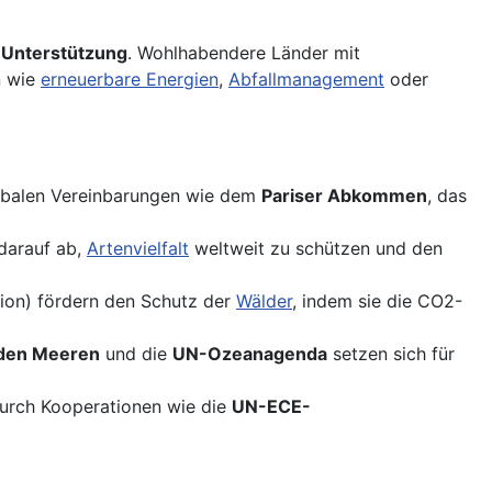
 Unterstützung
. Wohlhabendere Länder mit
n wie
erneuerbare Energien
,
Abfallmanagement
oder
globalen Vereinbarungen wie dem
Pariser Abkommen
, das
darauf ab,
Artenvielfalt
weltweit zu schützen und den
ion) fördern den Schutz der
Wälder
, indem sie die CO2-
n den Meeren
und die
UN-Ozeanagenda
setzen sich für
durch Kooperationen wie die
UN-ECE-