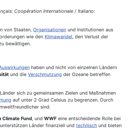
çais: Coopération Internationale / Italiano:
n von Staaten,
Organisationen
und Institutionen aus
forderungen wie den
Klimawandel
, den Verlust der
u bewältigen.
Auswirkungen
haben und nicht von einzelnen Ländern
ität
und die
Verschmutzung
der Ozeane betreffen
n Länder sich zu gemeinsamen Zielen und Maßnahmen
rmung
auf unter 2 Grad Celsius zu begrenzen. Durch
mweltfreundlicher sind.
 Climate Fund
, und
WWF
eine entscheidende Rolle bei
 unterstützen Länder finanziell und
technisch
und bieten