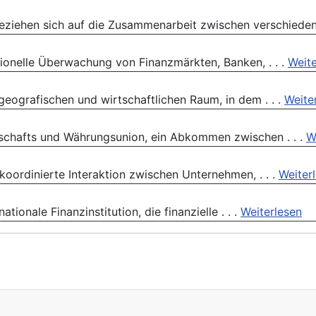
eziehen sich auf die Zusammenarbeit zwischen verschiedene
utionelle Überwachung von Finanzmärkten, Banken, . . .
Weite
geografischen und wirtschaftlichen Raum, in dem . . .
Weite
tschafts und Währungsunion, ein Abkommen zwischen . . .
W
koordinierte Interaktion zwischen Unternehmen, . . .
Weiter
ionale Finanzinstitution, die finanzielle . . .
Weiterlesen