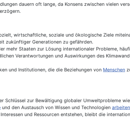
dlungen dauern oft lange, da Konsens zwischen vielen versc
erzögern.
bzielt, wirtschaftliche, soziale und ökologische Ziele mitei
eit zukünftiger Generationen zu gefährden.
der mehr Staaten zur Lösung internationaler Probleme, häuf
iedlichen Verantwortungen und Auswirkungen des Klimawan
ken und Institutionen, die die Beziehungen von
Menschen
zu
r Schlüssel zur Bewältigung globaler Umweltprobleme wie 
e
und den Austausch von Wissen und Technologien
arbeiten
 Interessen und Ressourcen entstehen, bleibt die internati