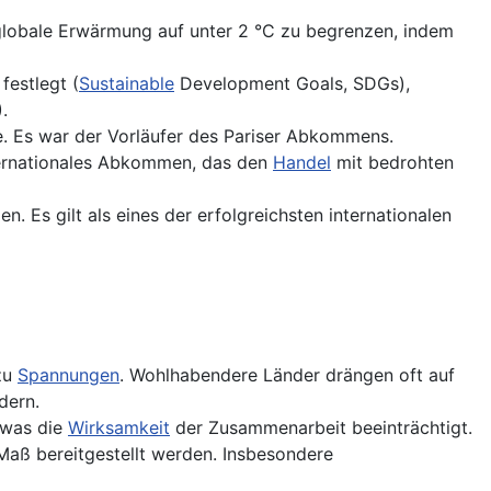
globale Erwärmung auf unter 2 °C zu begrenzen, indem
festlegt (
Sustainable
Development Goals, SDGs),
.
te. Es war der Vorläufer des Pariser Abkommens.
nternationales Abkommen, das den
Handel
mit bedrohten
n. Es gilt als eines der erfolgreichsten internationalen
 zu
Spannungen
. Wohlhabendere Länder drängen oft auf
dern.
 was die
Wirksamkeit
der Zusammenarbeit beeinträchtigt.
em Maß bereitgestellt werden. Insbesondere