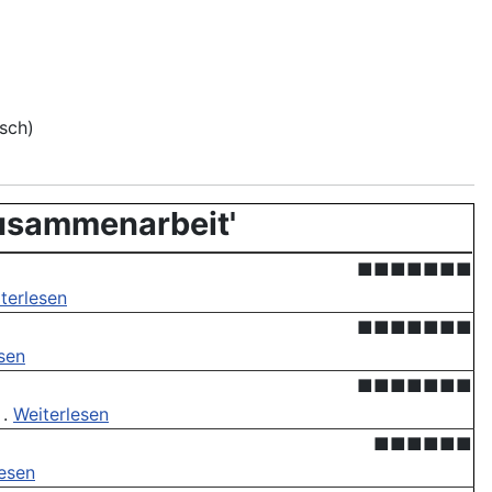
sch)
Zusammenarbeit'
■■■■■■■
terlesen
■■■■■■■
sen
■■■■■■■
 .
Weiterlesen
■■■■■■
lesen