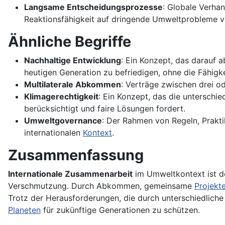
Langsame Entscheidungsprozesse
: Globale Verhan
Reaktionsfähigkeit auf dringende Umweltprobleme v
Ähnliche Begriffe
Nachhaltige Entwicklung
: Ein Konzept, das darauf a
heutigen Generation zu befriedigen, ohne die Fähigk
Multilaterale Abkommen
: Verträge zwischen drei o
Klimagerechtigkeit
: Ein Konzept, das die untersch
berücksichtigt und faire Lösungen fordert.
Umweltgovernance
: Der Rahmen von Regeln, Prakti
internationalen
Kontext
.
Zusammenfassung
Internationale Zusammenarbeit
im Umweltkontext ist de
Verschmutzung. Durch Abkommen, gemeinsame
Projekt
Trotz der Herausforderungen, die durch unterschiedliche
Planeten
für zukünftige Generationen zu schützen.