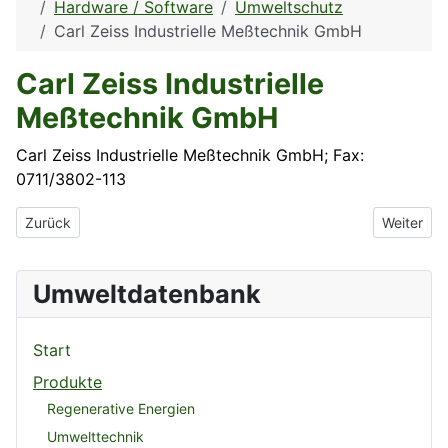
Hardware / Software
Umweltschutz
Carl Zeiss Industrielle Meßtechnik GmbH
Carl Zeiss Industrielle
Meßtechnik GmbH
Carl Zeiss Industrielle Meßtechnik GmbH; Fax:
0711/3802-113
Vorheriger Beitrag: CADIS Prüftechnik GmbH
Nächster
Zurück
Weiter
Umweltdatenbank
Start
Produkte
Regenerative Energien
Umwelttechnik