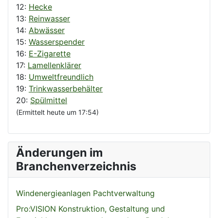
12:
Hecke
13:
Reinwasser
14:
Abwässer
15:
Wasserspender
16:
E-Zigarette
17:
Lamellenklärer
18:
Umweltfreundlich
19:
Trinkwasserbehälter
20:
Spülmittel
(Ermittelt heute um 17:54)
Änderungen im
Branchenverzeichnis
Windenergieanlagen Pachtverwaltung
Pro:VISION Konstruktion, Gestaltung und