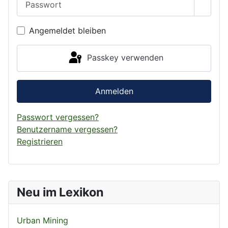
Passwo
Angemeldet bleiben
Passkey verwenden
Anmelden
Passwort vergessen?
Benutzername vergessen?
Registrieren
Neu im Lexikon
Urban Mining