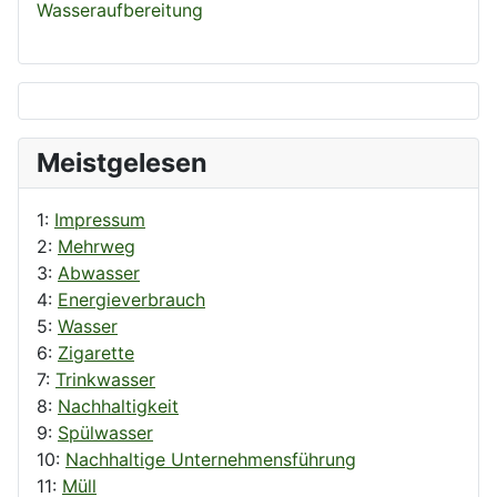
Wasseraufbereitung
Meistgelesen
1:
Impressum
2:
Mehrweg
3:
Abwasser
4:
Energieverbrauch
5:
Wasser
6:
Zigarette
7:
Trinkwasser
8:
Nachhaltigkeit
9:
Spülwasser
10:
Nachhaltige Unternehmensführung
11:
Müll