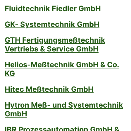
Fluidtechnik Fiedler GmbH
GK- Systemtechnik GmbH
GTH Fertigungsmeßtechnik
Vertriebs & Service GmbH
Helios-Meßtechnik GmbH & Co.
KG
Hitec Meßtechnik GmbH
Hytron Meß- und Systemtechnik
GmbH
IBR Prozessautomation GmbH &