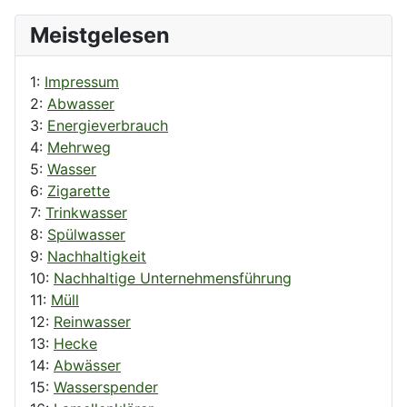
Meistgelesen
1:
Impressum
2:
Abwasser
3:
Energieverbrauch
4:
Mehrweg
5:
Wasser
6:
Zigarette
7:
Trinkwasser
8:
Spülwasser
9:
Nachhaltigkeit
10:
Nachhaltige Unternehmensführung
11:
Müll
12:
Reinwasser
13:
Hecke
14:
Abwässer
15:
Wasserspender