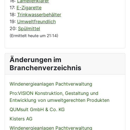
16:
Lamellenklärer
17:
E-Zigarette
18:
Trinkwasserbehälter
19:
Umweltfreundlich
20:
Spülmittel
(Ermittelt heute um 21:14)
Änderungen im
Branchenverzeichnis
Windenergieanlagen Pachtverwaltung
Pro:VISION Konstruktion, Gestaltung und
Entwicklung von umweltgerechten Produkten
QUMsult GmbH & Co. KG
Kisters AG
Windenergieanlagen Pachtverwaltung