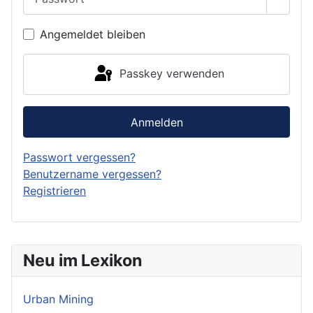
Passwo
Angemeldet bleiben
Passkey verwenden
Anmelden
Passwort vergessen?
Benutzername vergessen?
Registrieren
Neu im Lexikon
Urban Mining