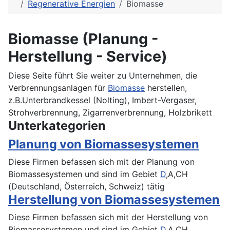
Regenerative Energien
Biomasse
Biomasse (Planung -
Herstellung - Service)
Diese Seite führt Sie weiter zu Unternehmen, die
Verbrennungsanlagen für
Biomasse
herstellen,
z.B.Unterbrandkessel (Nolting), Imbert-Vergaser,
Strohverbrennung, Zigarrenverbrennung, Holzbrikett
Unterkategorien
Planung von Biomassesystemen
Diese Firmen befassen sich mit der Planung von
Biomassesystemen und sind im Gebiet
D
,A,CH
(Deutschland, Österreich, Schweiz) tätig
Herstellung von Biomassesystemen
Diese Firmen befassen sich mit der Herstellung von
Biomassesystemen und sind im Gebiet
D
,A,CH