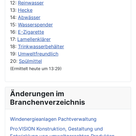
12:
Reinwasser
13:
Hecke
14:
Abwässer
15:
Wasserspender
16:
E-Zigarette
17:
Lamellenklärer
18:
Trinkwasserbehälter
19:
Umweltfreundlich
20:
Spülmittel
(Ermittelt heute um 13:29)
Änderungen im
Branchenverzeichnis
Windenergieanlagen Pachtverwaltung
Pro:VISION Konstruktion, Gestaltung und