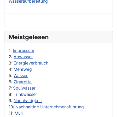
Wasseraufbereitung
Meistgelesen
1:
Impressum
2:
Abwasser
3:
Energieverbrauch
4:
Mehrweg
5:
Wasser
6:
Zigarette
7:
Spülwasser
8:
Trinkwasser
9:
Nachhaltigkeit
10:
Nachhaltige Unternehmensführung
11:
Müll