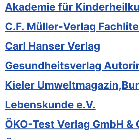
Akademie für Kinderheilk
C.F. Müller-Verlag Fachlit
Carl Hanser Verlag
Gesundheitsverlag Autorin
Kieler Umweltmagazin,Bun
Lebenskunde e.V.
ÖKO-Test Verlag GmbH & 