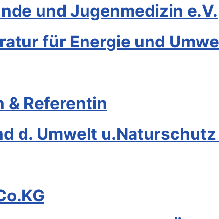
unde und Jugenmedizin e.V.
eratur für Energie und Umwe
 & Referentin
d d. Umwelt u.Naturschutz
Co.KG