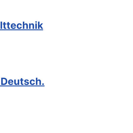
lttechnik
 Deutsch.