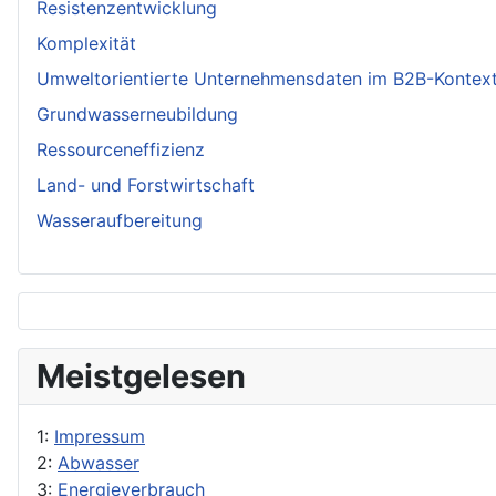
Resistenzentwicklung
Komplexität
Umweltorientierte Unternehmensdaten im B2B-Kontex
Grundwasserneubildung
Ressourceneffizienz
Land- und Forstwirtschaft
Wasseraufbereitung
Meistgelesen
1:
Impressum
2:
Abwasser
3:
Energieverbrauch