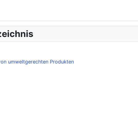
eichnis
 von umweltgerechten Produkten