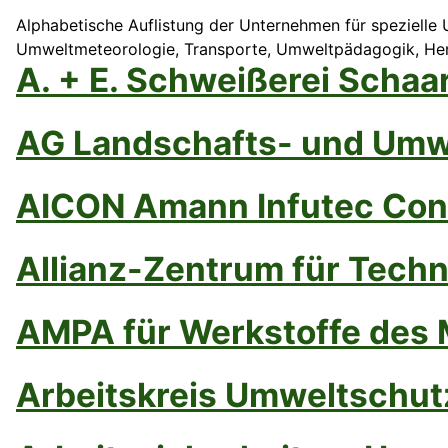
Alphabetische Auflistung der Unternehmen für spezielle 
Umweltmeteorologie, Transporte, Umweltpädagogik, Hers
A. + E. Schweißerei Scha
AG Landschafts- und Umw
AICON Amann Infutec Cons
Allianz-Zentrum für Tech
AMPA für Werkstoffe des
Arbeitskreis Umweltschut