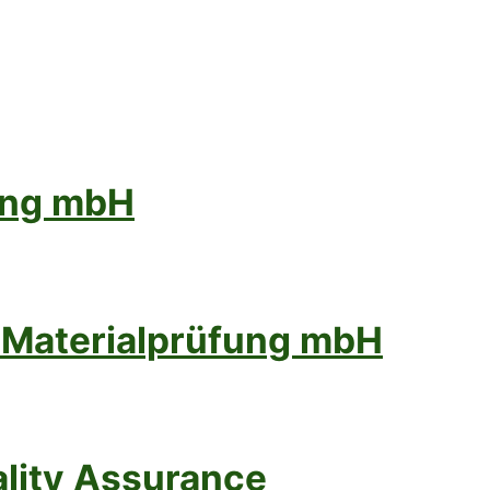
ung mbH
 Materialprüfung mbH
ality Assurance