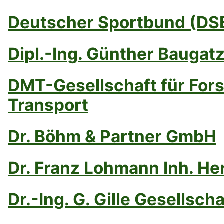
Deutscher Sportbund (DSB
Dipl.-Ing. Günther Bauga
DMT-Gesellschaft für For
Transport
Dr. Böhm & Partner GmbH
Dr. Franz Lohmann Inh. 
Dr.-Ing. G. Gille Gesellsc