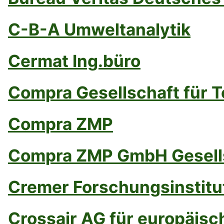
C-B-A Umweltanalytik
Cermat Ing.büro
Compra Gesellschaft für 
Compra ZMP
Compra ZMP GmbH Gesellsc
Cremer Forschungsinstitu
Crossair AG für europäisc