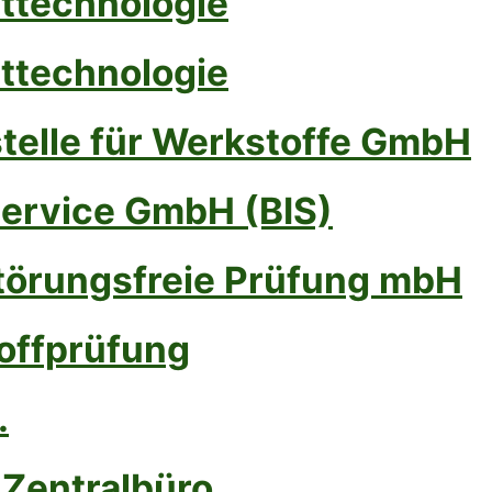
ttechnologie
ttechnologie
telle für Werkstoffe GmbH
Service GmbH (BIS)
störungsfreie Prüfung mbH
offprüfung
.
 Zentralbüro