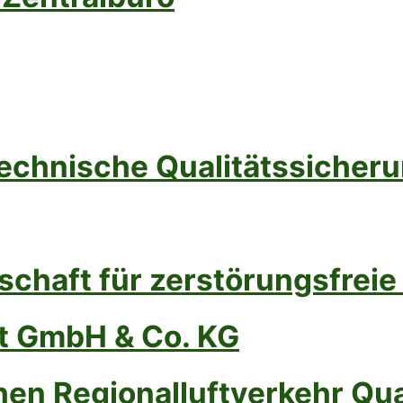
Technische Qualitätssicher
haft für zerstörungsfreie
t GmbH & Co. KG
hen Regionalluftverkehr Qu