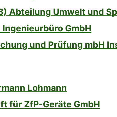
) Abteilung Umwelt und Sp
tz Ingenieurbüro GmbH
schung und Prüfung mbH Ins
Hermann Lohmann
haft für ZfP-Geräte GmbH