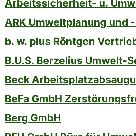
Arbeitssicherheit- u. Umw
ARK Umweltplanung und -c
b. w. plus Röntgen Vertri
B.U.S. Berzelius Umwelt-S
Beck Arbeitsplatzabsau
BeFa GmbH Zerstörungsfr
Berg GmbH