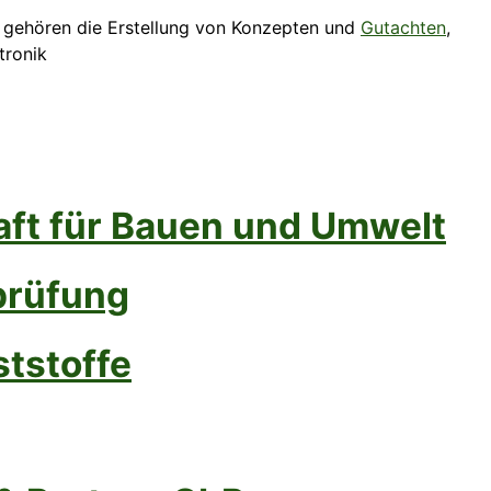
u gehören die Erstellung von Konzepten und
Gutachten
,
tronik
aft für Bauen und Umwelt
prüfung
tstoffe