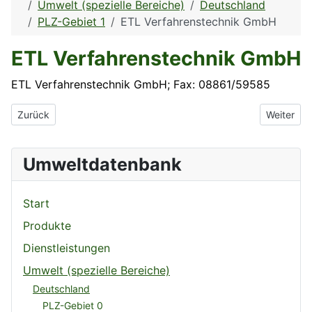
Umwelt (spezielle Bereiche)
Deutschland
PLZ-Gebiet 1
ETL Verfahrenstechnik GmbH
ETL Verfahrenstechnik GmbH
ETL Verfahrenstechnik GmbH; Fax: 08861/59585
Vorheriger Beitrag: Envital Umweltsysteme GmbH
Nächster 
Zurück
Weiter
Umweltdatenbank
Start
Produkte
Dienstleistungen
Umwelt (spezielle Bereiche)
Deutschland
PLZ-Gebiet 0