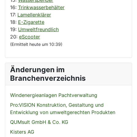
16:
Trinkwasserbehälter
17:
Lamellenklärer
18:
E-Zigarette
19:
Umweltfreundlich
20:
eScooter
(Ermittelt heute um 10:39)
Änderungen im
Branchenverzeichnis
Windenergieanlagen Pachtverwaltung
Pro:VISION Konstruktion, Gestaltung und
Entwicklung von umweltgerechten Produkten
QUMsult GmbH & Co. KG
Kisters AG