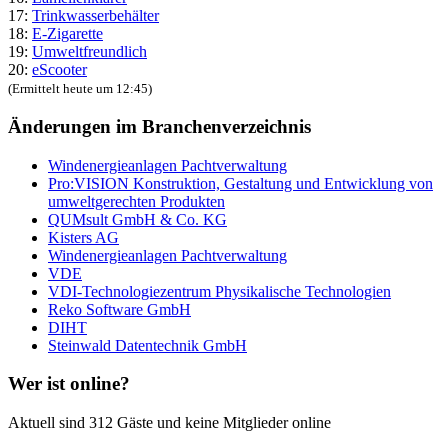
17:
Trinkwasserbehälter
18:
E-Zigarette
19:
Umweltfreundlich
20:
eScooter
(Ermittelt heute um 12:45)
Änderungen im Branchenverzeichnis
Windenergieanlagen Pachtverwaltung
Pro:VISION Konstruktion, Gestaltung und Entwicklung von
umweltgerechten Produkten
QUMsult GmbH & Co. KG
Kisters AG
Windenergieanlagen Pachtverwaltung
VDE
VDI-Technologiezentrum Physikalische Technologien
Reko Software GmbH
DIHT
Steinwald Datentechnik GmbH
Wer ist online?
Aktuell sind 312 Gäste und keine Mitglieder online