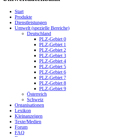
Start
Produkte
Dienstleistungen
Umwelt (spezielle Bereiche)
Deutschland
PLZ-Gebiet 0
PLZ-Gebiet 1
PLZ-Gebiet 2
PLZ-Gebiet 3
PLZ-Gebiet 4
PLZ-Gebiet 5
PLZ-Gebiet 6
PLZ-Gebiet 7
PLZ-Gebiet 8
PLZ-Gebiet 9
Österreich
Schweiz
Organisationen
Lexikon
Kleinanzeigen
Texte/Medien
Forum
FAQ