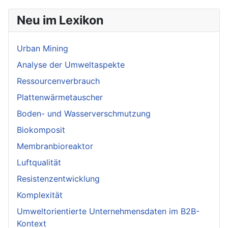
Neu im Lexikon
Urban Mining
Analyse der Umweltaspekte
Ressourcenverbrauch
Plattenwärmetauscher
Boden- und Wasserverschmutzung
Biokomposit
Membranbioreaktor
Luftqualität
Resistenzentwicklung
Komplexität
Umweltorientierte Unternehmensdaten im B2B-
Kontext