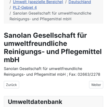
Umwelt (spezielle Bereiche)
Deutschland
PLZ-Gebiet 4
Sanolan Gesellschaft für umweltfreundliche
Reinigungs- und Pflegemittel mbH
Sanolan Gesellschaft für
umweltfreundliche
Reinigungs- und Pflegemittel
mbH
Sanolan Gesellschaft für umweltfreundliche
Reinigungs- und Pflegemittel mbH ; Fax: 02663/2278
Vorheriger Beitrag: Sakosta-Umwelttechnologie
Nächster 
Zurück
Weiter
Umweltdatenbank