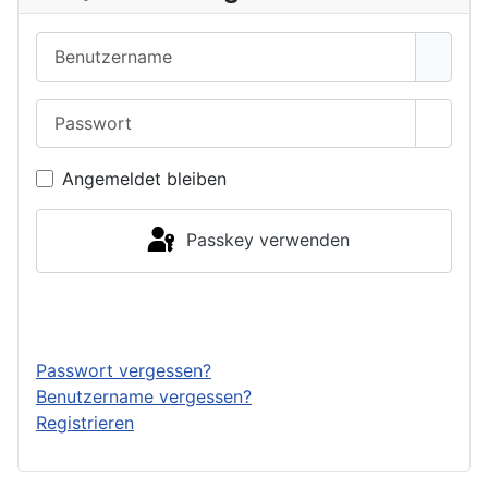
Benutzername
Passwort
Passwo
Angemeldet bleiben
Passkey verwenden
Anmelden
Passwort vergessen?
Benutzername vergessen?
Registrieren