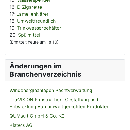
16:
E-Zigarette
17:
Lamellenklärer
18:
Umweltfreundlich
19:
Trinkwasserbehälter
20:
Spülmittel
(Ermittelt heute um 18:10)
Änderungen im
Branchenverzeichnis
Windenergieanlagen Pachtverwaltung
Pro:VISION Konstruktion, Gestaltung und
Entwicklung von umweltgerechten Produkten
QUMsult GmbH & Co. KG
Kisters AG