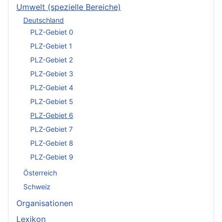
Umwelt (spezielle Bereiche)
Deutschland
PLZ-Gebiet 0
PLZ-Gebiet 1
PLZ-Gebiet 2
PLZ-Gebiet 3
PLZ-Gebiet 4
PLZ-Gebiet 5
PLZ-Gebiet 6
PLZ-Gebiet 7
PLZ-Gebiet 8
PLZ-Gebiet 9
Österreich
Schweiz
Organisationen
Lexikon