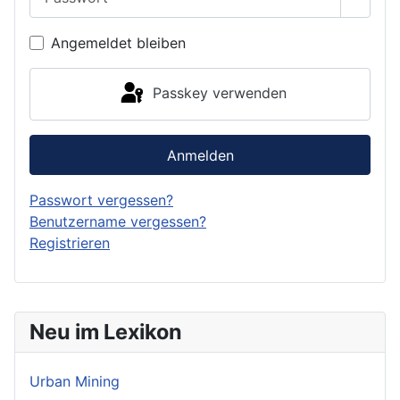
Passwo
Angemeldet bleiben
Passkey verwenden
Anmelden
Passwort vergessen?
Benutzername vergessen?
Registrieren
Neu im Lexikon
Urban Mining