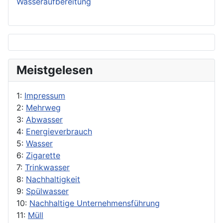
Wasseraufbereitung
Meistgelesen
1:
Impressum
2:
Mehrweg
3:
Abwasser
4:
Energieverbrauch
5:
Wasser
6:
Zigarette
7:
Trinkwasser
8:
Nachhaltigkeit
9:
Spülwasser
10:
Nachhaltige Unternehmensführung
11:
Müll