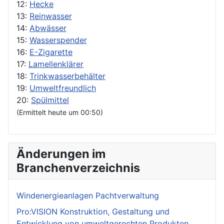
12:
Hecke
13:
Reinwasser
14:
Abwässer
15:
Wasserspender
16:
E-Zigarette
17:
Lamellenklärer
18:
Trinkwasserbehälter
19:
Umweltfreundlich
20:
Spülmittel
(Ermittelt heute um 00:50)
Änderungen im
Branchenverzeichnis
Windenergieanlagen Pachtverwaltung
Pro:VISION Konstruktion, Gestaltung und
Entwicklung von umweltgerechten Produkten