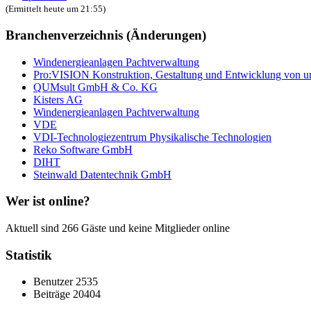
(Ermittelt heute um 21:55)
Branchenverzeichnis (Änderungen)
Windenergieanlagen Pachtverwaltung
Pro:VISION Konstruktion, Gestaltung und Entwicklung von u
QUMsult GmbH & Co. KG
Kisters AG
Windenergieanlagen Pachtverwaltung
VDE
VDI-Technologiezentrum Physikalische Technologien
Reko Software GmbH
DIHT
Steinwald Datentechnik GmbH
Wer ist online?
Aktuell sind 266 Gäste und keine Mitglieder online
Statistik
Benutzer
2535
Beiträge
20404