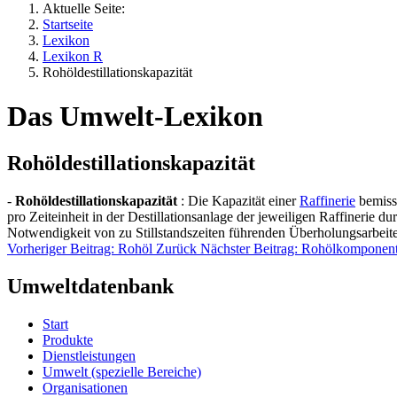
Aktuelle Seite:
Startseite
Lexikon
Lexikon R
Rohöldestillationskapazität
Das Umwelt-Lexikon
Rohöldestillationskapazität
-
Rohöldestillationskapazität
: Die Kapazität einer
Raffinerie
bemisst
pro Zeiteinheit in der Destillationsanlage der jeweiligen Raffinerie
Notwendigkeit von zu Stillstandszeiten führenden Überholungsarbeit
Vorheriger Beitrag: Rohöl
Zurück
Nächster Beitrag: Rohölkomponen
Umweltdatenbank
Start
Produkte
Dienstleistungen
Umwelt (spezielle Bereiche)
Organisationen