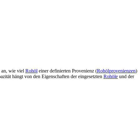
t an, wie viel
Rohöl
einer definierten Provenienz (
Rohölprovenienzen
)
pazität hängt von den Eigenschaften der eingesetzten
Rohöle
und der