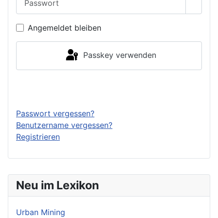
Passwo
Angemeldet bleiben
Passkey verwenden
Anmelden
Passwort vergessen?
Benutzername vergessen?
Registrieren
Neu im Lexikon
Urban Mining