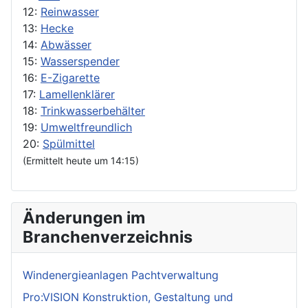
12:
Reinwasser
13:
Hecke
14:
Abwässer
15:
Wasserspender
16:
E-Zigarette
17:
Lamellenklärer
18:
Trinkwasserbehälter
19:
Umweltfreundlich
20:
Spülmittel
(Ermittelt heute um 14:15)
Änderungen im
Branchenverzeichnis
Windenergieanlagen Pachtverwaltung
Pro:VISION Konstruktion, Gestaltung und