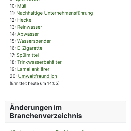
10:
Müll
11:
Nachhaltige Unternehmensführung
12:
Hecke
13:
Reinwasser
14:
Abwässer
15:
Wasserspender
16:
E-Zigarette
17:
Spülmittel
18:
Trinkwasserbehälter
19:
Lamellenklärer
20:
Umweltfreundlich
(Ermittelt heute um 14:05)
Änderungen im
Branchenverzeichnis