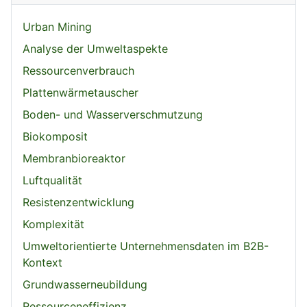
Urban Mining
Analyse der Umweltaspekte
Ressourcenverbrauch
Plattenwärmetauscher
Boden- und Wasserverschmutzung
Biokomposit
Membranbioreaktor
Luftqualität
Resistenzentwicklung
Komplexität
Umweltorientierte Unternehmensdaten im B2B-
Kontext
Grundwasserneubildung
Ressourceneffizienz