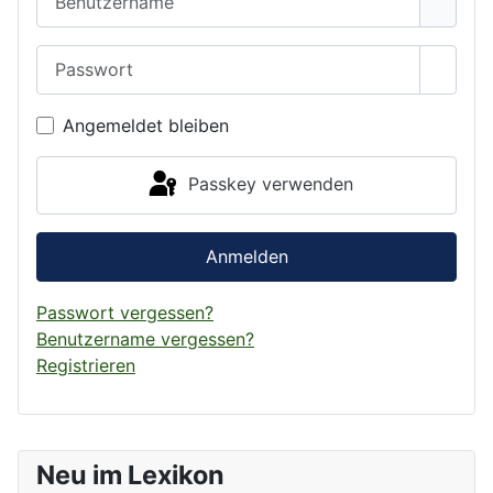
Passwort
Passwo
Angemeldet bleiben
Passkey verwenden
Anmelden
Passwort vergessen?
Benutzername vergessen?
Registrieren
Neu im Lexikon