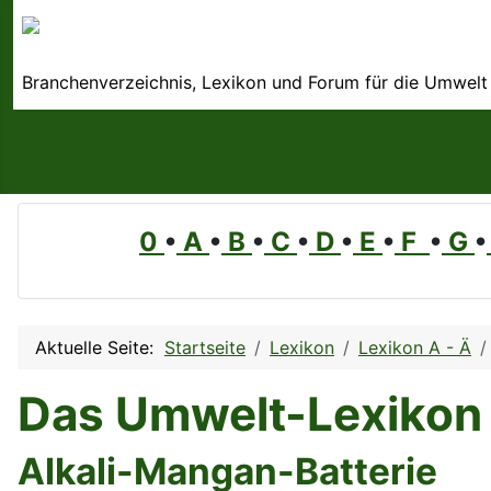
Branchenverzeichnis, Lexikon und Forum für die Umwelt
0
•
A
•
B
•
C
•
D
•
E
•
F
•
G
•
Aktuelle Seite:
Startseite
Lexikon
Lexikon A - Ä
Das Umwelt-Lexikon
Alkali-Mangan-Batterie