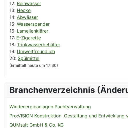
12:
Reinwasser
13:
Hecke
14:
Abwässer
15:
Wasserspender
16:
Lamellenklärer
17:
E-Zigarette
18:
Trinkwasserbehälter
19:
Umweltfreundlich
20:
Spülmittel
(Ermittelt heute um 17:30)
Branchenverzeichnis (Änder
Windenergieanlagen Pachtverwaltung
Pro:VISION Konstruktion, Gestaltung und Entwicklung
QUMsult GmbH & Co. KG