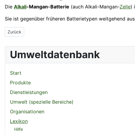
Die
Alkali
-Mangan-Batterie
(auch Alkali-Mangan-
Zelle
)
Sie ist gegenüber früheren Batterietypen weitgehend ausl
Vorheriger Beitrag: Alkali
Zurück
Umweltdatenbank
Start
Produkte
Dienstleistungen
Umwelt (spezielle Bereiche)
Organisationen
Lexikon
Hilfe