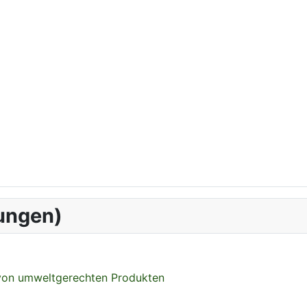
ungen)
 von umweltgerechten Produkten