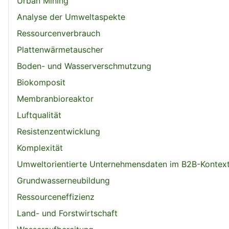
Urban Mining
Analyse der Umweltaspekte
Ressourcenverbrauch
Plattenwärmetauscher
Boden- und Wasserverschmutzung
Biokomposit
Membranbioreaktor
Luftqualität
Resistenzentwicklung
Komplexität
Umweltorientierte Unternehmensdaten im B2B-Kontex
Grundwasserneubildung
Ressourceneffizienz
Land- und Forstwirtschaft