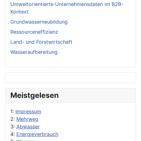
Umweltorientierte Unternehmensdaten im B2B-
Kontext
Grundwasserneubildung
Ressourceneffizienz
Land- und Forstwirtschaft
Wasseraufbereitung
Meistgelesen
1:
Impressum
2:
Mehrweg
3:
Abwasser
4:
Energieverbrauch