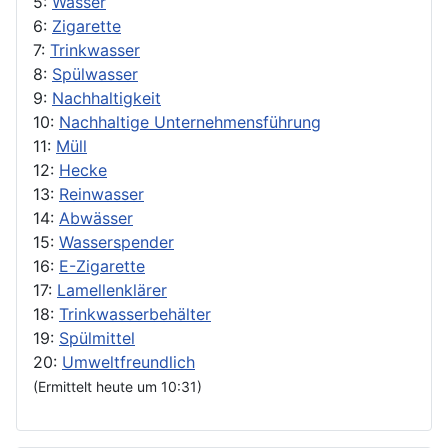
5:
Wasser
6:
Zigarette
7:
Trinkwasser
8:
Spülwasser
9:
Nachhaltigkeit
10:
Nachhaltige Unternehmensführung
11:
Müll
12:
Hecke
13:
Reinwasser
14:
Abwässer
15:
Wasserspender
16:
E-Zigarette
17:
Lamellenklärer
18:
Trinkwasserbehälter
19:
Spülmittel
20:
Umweltfreundlich
(Ermittelt heute um 10:31)