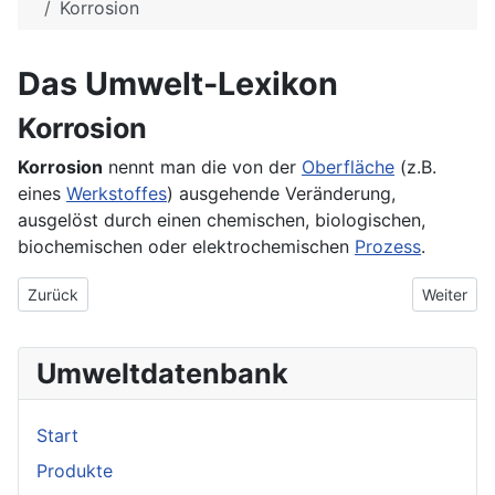
Korrosion
Das Umwelt-Lexikon
Korrosion
Korrosion
nennt man die von der
Oberfläche
(z.B.
eines
Werkstoffes
) ausgehende Veränderung,
ausgelöst durch einen chemischen, biologischen,
biochemischen oder elektrochemischen
Prozess
.
Vorheriger Beitrag: Körpertemperatur
Nächster 
Zurück
Weiter
Umweltdatenbank
Start
Produkte