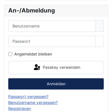
An-/Abmeldung
Benutzername
Passwort
Passwo
Angemeldet bleiben
Passkey verwenden
Anmelden
Passwort vergessen?
Benutzername vergessen?
Registrieren