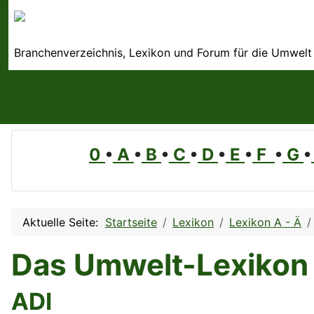
Branchenverzeichnis, Lexikon und Forum für die Umwelt
0
•
A
•
B
•
C
•
D
•
E
•
F
•
G
•
Aktuelle Seite:
Startseite
Lexikon
Lexikon A - Ä
Das Umwelt-Lexikon
ADI