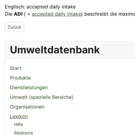
Englisch:
accepted daily intake
Die
ADI
( =
accepted daily intake
) beschreibt die maxim
Vorheriger Beitrag: Adenosintriphosphat
Zurück
Umweltdatenbank
Start
Produkte
Dienstleistungen
Umwelt (spezielle Bereiche)
Organisationen
Lexikon
Hilfe
Redirects