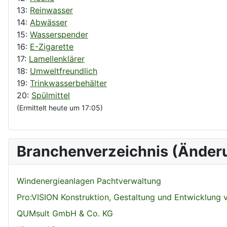
13:
Reinwasser
14:
Abwässer
15:
Wasserspender
16:
E-Zigarette
17:
Lamellenklärer
18:
Umweltfreundlich
19:
Trinkwasserbehälter
20:
Spülmittel
(Ermittelt heute um 17:05)
Branchenverzeichnis (Änder
Windenergieanlagen Pachtverwaltung
Pro:VISION Konstruktion, Gestaltung und Entwicklung
QUMsult GmbH & Co. KG