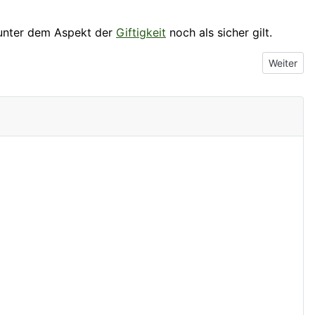
 unter dem Aspekt der
Giftigkeit
noch als sicher gilt.
Nächster B
Weiter