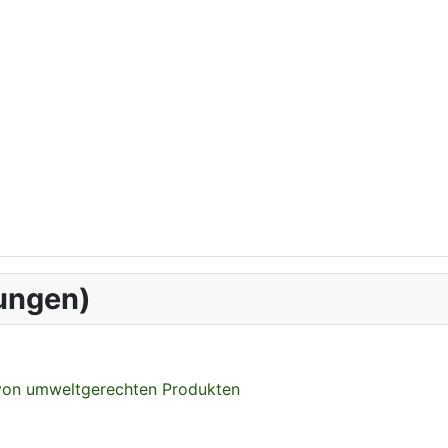
ungen)
 von umweltgerechten Produkten