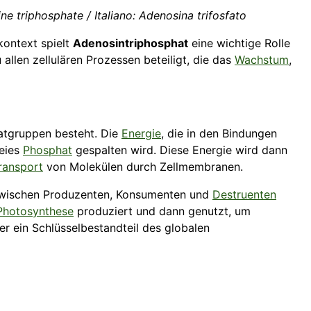
ne triphosphate / Italiano: Adenosina trifosfato
ontext spielt
Adenosintriphosphat
eine wichtige Rolle
allen zellulären Prozessen beteiligt, die das
Wachstum
,
hatgruppen besteht. Die
Energie
, die in den Bindungen
reies
Phosphat
gespalten wird. Diese Energie wird dann
ransport
von Molekülen durch Zellmembranen.
 zwischen Produzenten, Konsumenten und
Destruenten
Photosynthese
produziert und dann genutzt, um
r ein Schlüsselbestandteil des globalen