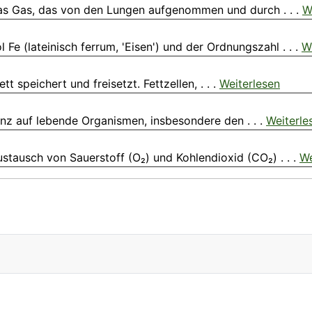
 das Gas, das von den Lungen aufgenommen und durch . . .
W
e (lateinisch ferrum, 'Eisen') und der Ordnungszahl . . .
W
ett speichert und freisetzt. Fettzellen, . . .
Weiterlesen
anz auf lebende Organismen, insbesondere den . . .
Weiterle
tausch von Sauerstoff (O₂) und Kohlendioxid (CO₂) . . .
We