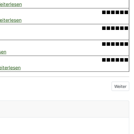
eiterlesen
■■■■■■
eiterlesen
■■■■■■
■■■■■■
sen
■■■■■■
iterlesen
Nächster 
Weiter