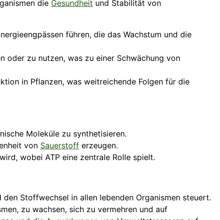
Organismen die
Gesundheit
und Stabilität von
Energieengpässen führen, die das Wachstum und die
ren oder zu nutzen, was zu einer Schwächung von
tion in Pflanzen, was weitreichende Folgen für die
ische Moleküle zu synthetisieren.
enheit von
Sauerstoff
erzeugen.
rd, wobei ATP eine zentrale Rolle spielt.
d den Stoffwechsel in allen lebenden Organismen steuert.
smen, zu wachsen, sich zu vermehren und auf