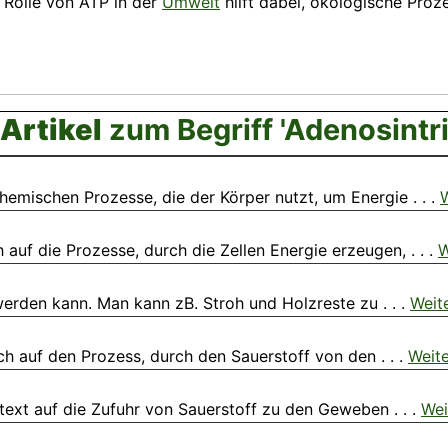
 Rolle von ATP in der
Umwelt
hilft dabei, ökologische Proz
Artikel
zum Begriff 'Adenosintr
emischen Prozesse, die der Körper nutzt, um Energie . . .
W
auf die Prozesse, durch die Zellen Energie erzeugen, . . .
W
erden kann. Man kann zB. Stroh und Holzreste zu . . .
Weit
ch auf den Prozess, durch den Sauerstoff von den . . .
Weite
ext auf die Zufuhr von Sauerstoff zu den Geweben . . .
Wei