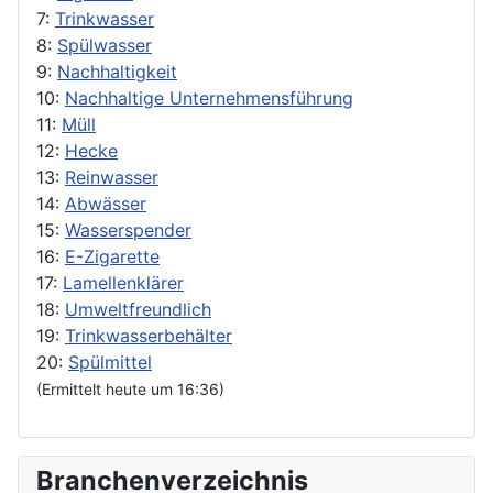
7:
Trinkwasser
8:
Spülwasser
9:
Nachhaltigkeit
10:
Nachhaltige Unternehmensführung
11:
Müll
12:
Hecke
13:
Reinwasser
14:
Abwässer
15:
Wasserspender
16:
E-Zigarette
17:
Lamellenklärer
18:
Umweltfreundlich
19:
Trinkwasserbehälter
20:
Spülmittel
(Ermittelt heute um 16:36)
Branchenverzeichnis