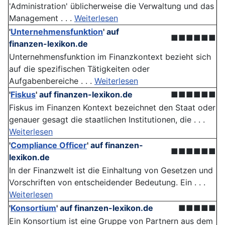
'Administration' üblicherweise die Verwaltung und das
Management . . .
Weiterlesen
'
Unternehmensfunktion
'
auf
■■■■■■
finanzen-lexikon.de
Unternehmensfunktion im Finanzkontext bezieht sich
auf die spezifischen Tätigkeiten oder
Aufgabenbereiche . . .
Weiterlesen
'
Fiskus
'
auf finanzen-lexikon.de
■■■■■■
Fiskus im Finanzen Kontext bezeichnet den Staat oder
genauer gesagt die staatlichen Institutionen, die . . .
Weiterlesen
'
Compliance Officer
'
auf finanzen-
■■■■■■
lexikon.de
In der Finanzwelt ist die Einhaltung von Gesetzen und
Vorschriften von entscheidender Bedeutung. Ein . . .
Weiterlesen
'
Konsortium
'
auf finanzen-lexikon.de
■■■■■
Ein Konsortium ist eine Gruppe von Partnern aus dem