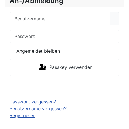
An-/Abmeldung
Benutzername
Passwort
Passwo
Angemeldet bleiben
Passkey verwenden
Anmelden
Passwort vergessen?
Benutzername vergessen?
Registrieren