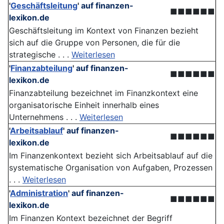
'
Geschäftsleitung
'
auf finanzen-
■■■■■■
lexikon.de
Geschäftsleitung im Kontext von Finanzen bezieht
sich auf die Gruppe von Personen, die für die
strategische . . .
Weiterlesen
'
Finanzabteilung
'
auf finanzen-
■■■■■■
lexikon.de
Finanzabteilung bezeichnet im Finanzkontext eine
organisatorische Einheit innerhalb eines
Unternehmens . . .
Weiterlesen
'
Arbeitsablauf
'
auf finanzen-
■■■■■■
lexikon.de
Im Finanzenkontext bezieht sich Arbeitsablauf auf die
systematische Organisation von Aufgaben, Prozessen
. . .
Weiterlesen
'
Administration
'
auf finanzen-
■■■■■■
lexikon.de
Im Finanzen Kontext bezeichnet der Begriff