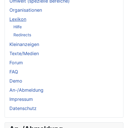
Umwelt (spezielle Bereiche)
Organisationen
Lexikon
Hilfe
Redirects
Kleinanzeigen
Texte/Medien
Forum
FAQ
Demo
An-/Abmeldung
Impressum
Datenschutz