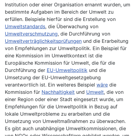
Institution oder einer
Organisation
ernannt wurden, um
bestimmte Aufgaben im Bereich der Umwelt zu
erfüllen. Beispiele hierfür sind die Erstellung von
Umweltstandards
, die
Überwachung
von
Umweltverschmutzung
, die Durchführung von
Umweltverträglichkeitsprüfungen
und die Erarbeitung
von Empfehlungen zur Umweltpolitik. Ein Beispiel für
eine Kommission im Umweltkontext ist die
Europäische Kommission für Umwelt, die für die
Durchführung der
EU-Umweltpolitik
und die
Umsetzung der EU-Umweltgesetzgebung
verantwortlich ist. Ein weiteres Beispiel
wäre
die
Kommission für
Nachhaltigkeit
und
Umwelt
, die von
einer Region oder einer Stadt eingesetzt wurde, um
Empfehlungen für die
Umweltpolitik
in Bezug auf
lokale Umweltprobleme zu erarbeiten und die
Umsetzung von Umweltmaßnahmen zu überwachen.
Es gibt auch unabhängige Umweltkommissionen, die
von
NGOs
oder Wissenschaftlern gebildet werden, um