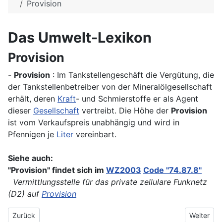
Provision
Das Umwelt-Lexikon
Provision
-
Provision
: Im Tankstellengeschäft die Vergütung, die
der Tankstellenbetreiber von der Mineralölgesellschaft
erhält, deren
Kraft
- und Schmierstoffe er als Agent
dieser
Gesellschaft
vertreibt. Die Höhe der
Provision
ist vom Verkaufspreis unabhängig und wird in
Pfennigen je
Liter
vereinbart.
Siehe auch:
"Provision" findet sich im
WZ2003
Code "74.87.8"
Vermittlungsstelle für das private zellulare Funknetz
(D2) auf
Provision
Vorheriger Beitrag: Protozoen
Nächster 
Zurück
Weiter