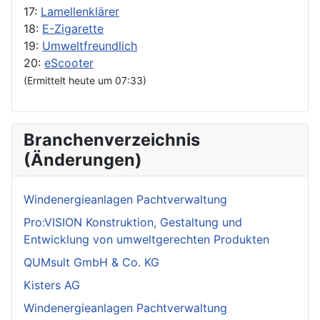
17:
Lamellenklärer
18:
E-Zigarette
19:
Umweltfreundlich
20:
eScooter
(Ermittelt heute um 07:33)
Branchenverzeichnis
(Änderungen)
Windenergieanlagen Pachtverwaltung
Pro:VISION Konstruktion, Gestaltung und
Entwicklung von umweltgerechten Produkten
QUMsult GmbH & Co. KG
Kisters AG
Windenergieanlagen Pachtverwaltung