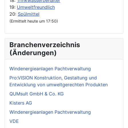
18:
Trinkwasserbehälter
19:
Umweltfreundlich
20:
Spülmittel
(Ermittelt heute um 17:50)
Branchenverzeichnis
(Änderungen)
Windenergieanlagen Pachtverwaltung
Pro:VISION Konstruktion, Gestaltung und
Entwicklung von umweltgerechten Produkten
QUMsult GmbH & Co. KG
Kisters AG
Windenergieanlagen Pachtverwaltung
VDE