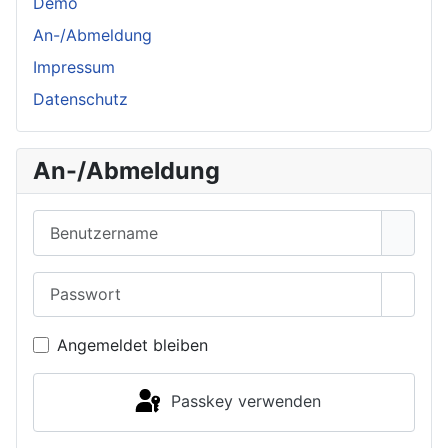
Demo
An-/Abmeldung
Impressum
Datenschutz
An-/Abmeldung
Benutzername
Passwort
Passwo
Angemeldet bleiben
Passkey verwenden