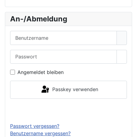
An-/Abmeldung
Benutzername
Passwort
Passwo
Angemeldet bleiben
Passkey verwenden
Anmelden
Passwort vergessen?
Benutzername vergessen?