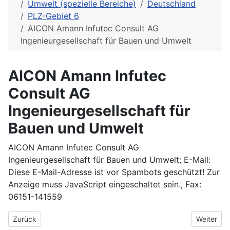
Umwelt (spezielle Bereiche)
Deutschland
PLZ-Gebiet 6
AICON Amann Infutec Consult AG
Ingenieurgesellschaft für Bauen und Umwelt
AICON Amann Infutec
Consult AG
Ingenieurgesellschaft für
Bauen und Umwelt
AICON Amann Infutec Consult AG
Ingenieurgesellschaft für Bauen und Umwelt; E-Mail:
Diese E-Mail-Adresse ist vor Spambots geschützt! Zur
Anzeige muss JavaScript eingeschaltet sein.
, Fax:
06151-141559
Vorheriger Beitrag: AG Landschafts- und Umweltplanung Scheid
Nächster 
Zurück
Weiter