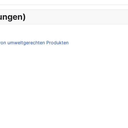
ungen)
 von umweltgerechten Produkten