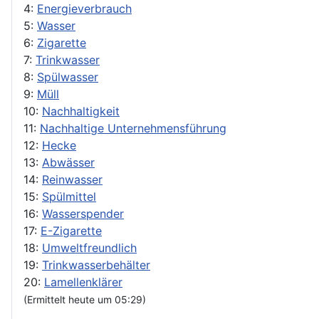
4:
Energieverbrauch
5:
Wasser
6:
Zigarette
7:
Trinkwasser
8:
Spülwasser
9:
Müll
10:
Nachhaltigkeit
11:
Nachhaltige Unternehmensführung
12:
Hecke
13:
Abwässer
14:
Reinwasser
15:
Spülmittel
16:
Wasserspender
17:
E-Zigarette
18:
Umweltfreundlich
19:
Trinkwasserbehälter
20:
Lamellenklärer
(Ermittelt heute um 05:29)