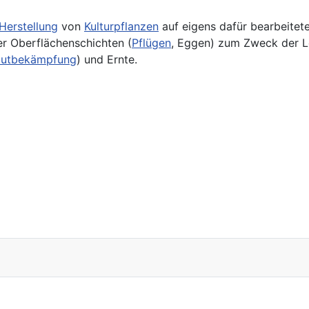
Herstellung
von
Kulturpflanzen
auf eigens dafür bearbeitet
r Oberflächenschichten (
Pflügen
, Eggen) zum Zweck der L
autbekämpfung
) und Ernte.