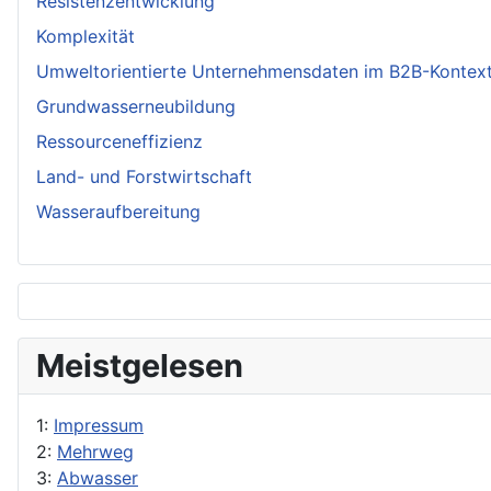
Resistenzentwicklung
Komplexität
Umweltorientierte Unternehmensdaten im B2B-Kontex
Grundwasserneubildung
Ressourceneffizienz
Land- und Forstwirtschaft
Wasseraufbereitung
Meistgelesen
1:
Impressum
2:
Mehrweg
3:
Abwasser