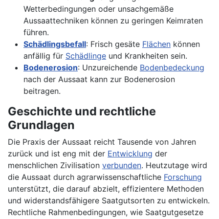
Wetterbedingungen oder unsachgemäße
Aussaattechniken können zu geringen Keimraten
führen.
Schädlingsbefall
: Frisch gesäte
Flächen
können
anfällig für
Schädlinge
und Krankheiten sein.
Bodenerosion
: Unzureichende
Bodenbedeckung
nach der Aussaat kann zur Bodenerosion
beitragen.
Geschichte und rechtliche
Grundlagen
Die Praxis der Aussaat reicht Tausende von Jahren
zurück und ist eng mit der
Entwicklung
der
menschlichen Zivilisation
verbunden
. Heutzutage wird
die Aussaat durch agrarwissenschaftliche
Forschung
unterstützt, die darauf abzielt, effizientere Methoden
und widerstandsfähigere Saatgutsorten zu entwickeln.
Rechtliche Rahmenbedingungen, wie Saatgutgesetze