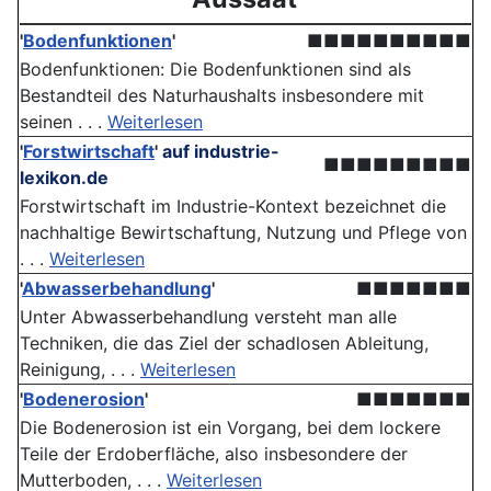
'
Bodenfunktionen
'
■■■■■■■■■■
Bodenfunktionen: Die Boden­funktionen sind als
Bestandteil des Naturhaushalts insbesondere mit
seinen . . .
Weiterlesen
'
Forstwirtschaft
'
auf industrie-
■■■■■■■■■
lexikon.de
Forstwirtschaft im Industrie-Kontext bezeichnet die
nachhaltige Bewirtschaftung, Nutzung und Pflege von
. . .
Weiterlesen
'
Abwasserbehandlung
'
■■■■■■■
Unter Abwasserbehandlung versteht man alle
Techniken, die das Ziel der schadlosen Ableitung,
Reinigung, . . .
Weiterlesen
'
Bodenerosion
'
■■■■■■■
Die Bodenerosion ist ein Vorgang, bei dem lockere
Teile der Erdoberfläche, also insbesondere der
Mutterboden, . . .
Weiterlesen