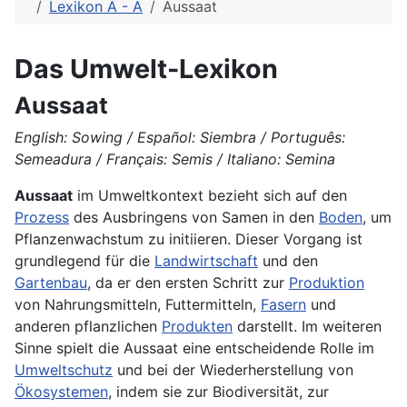
Lexikon A - Ä
Aussaat
Das Umwelt-Lexikon
Aussaat
English: Sowing / Español: Siembra / Português:
Semeadura / Français: Semis / Italiano: Semina
Aussaat
im Umweltkontext bezieht sich auf den
Prozess
des Ausbringens von Samen in den
Boden
, um
Pflanzenwachstum zu initiieren. Dieser Vorgang ist
grundlegend für die
Landwirtschaft
und den
Gartenbau
, da er den ersten Schritt zur
Produktion
von Nahrungsmitteln, Futtermitteln,
Fasern
und
anderen pflanzlichen
Produkten
darstellt. Im weiteren
Sinne spielt die Aussaat eine entscheidende Rolle im
Umweltschutz
und bei der Wiederherstellung von
Ökosystemen
, indem sie zur Biodiversität, zur