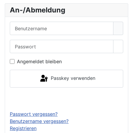
An-/Abmeldung
Benutzername
Passwort
Passwo
Angemeldet bleiben
Passkey verwenden
Anmelden
Passwort vergessen?
Benutzername vergessen?
Registrieren