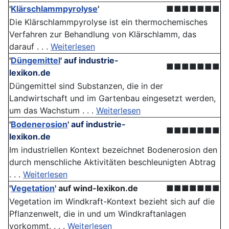
'
Klärschlammpyrolyse
'
■■■■■■■
Die Klärschlammpyrolyse ist ein thermochemisches
Verfahren zur Behandlung von Klärschlamm, das
darauf . . .
Weiterlesen
'
Düngemittel
'
auf industrie-
■■■■■■■
lexikon.de
Düngemittel sind Substanzen, die in der
Landwirtschaft und im Gartenbau eingesetzt werden,
um das Wachstum . . .
Weiterlesen
'
Bodenerosion
'
auf industrie-
■■■■■■■
lexikon.de
Im industriellen Kontext bezeichnet Bodenerosion den
durch menschliche Aktivitäten beschleunigten Abtrag
. . .
Weiterlesen
'
Vegetation
'
auf wind-lexikon.de
■■■■■■■
Vegetation im Windkraft-Kontext bezieht sich auf die
Pflanzenwelt, die in und um Windkraftanlagen
vorkommt. . . .
Weiterlesen