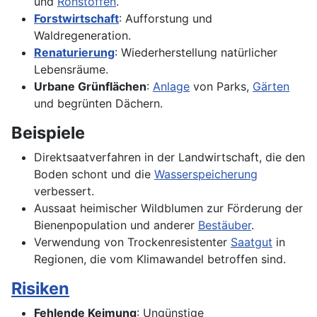
und
Rohstoffen
.
Forstwirtschaft
: Aufforstung und
Waldregeneration.
Renaturierung
: Wiederherstellung natürlicher
Lebensräume.
Urbane Grünflächen
:
Anlage
von Parks,
Gärten
und begrünten Dächern.
Beispiele
Direktsaatverfahren in der Landwirtschaft, die den
Boden schont und die
Wasserspeicherung
verbessert.
Aussaat heimischer Wildblumen zur Förderung der
Bienenpopulation und anderer
Bestäuber
.
Verwendung von Trockenresistenter
Saatgut
in
Regionen, die vom Klimawandel betroffen sind.
Risiken
Fehlende Keimung
: Ungünstige