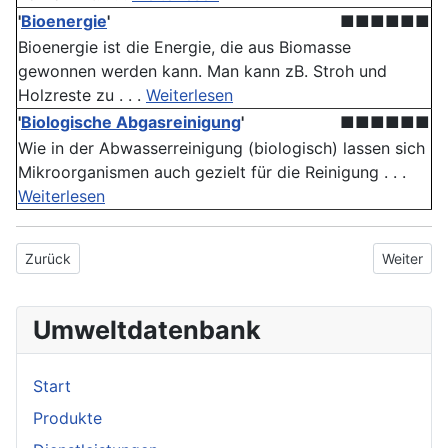
'
Bioenergie
'
■■■■■■
Bioenergie ist die Energie, die aus Biomasse
gewonnen werden kann. Man kann zB. Stroh und
Holzreste zu . . .
Weiterlesen
'
Biologische Abgasreinigung
'
■■■■■■
Wie in der Abwasserreinigung (biologisch) lassen sich
Mikroorganismen auch gezielt für die Reinigung . . .
Weiterlesen
Vorheriger Beitrag: Ausrottung
Nächster 
Zurück
Weiter
Umweltdatenbank
Start
Produkte