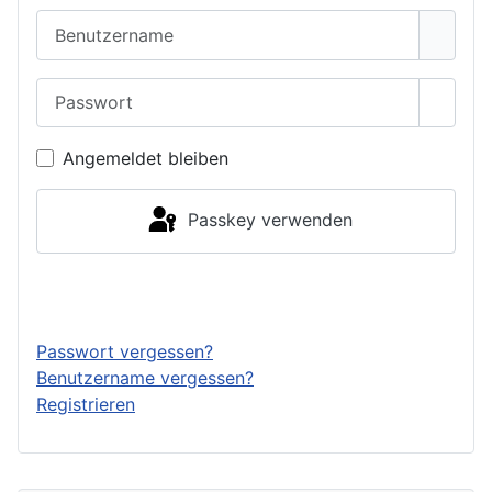
Benutzername
Passwort
Passwo
Angemeldet bleiben
Passkey verwenden
Anmelden
Passwort vergessen?
Benutzername vergessen?
Registrieren