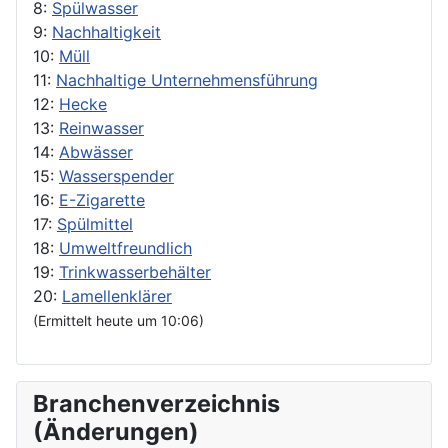
8:
Spülwasser
9:
Nachhaltigkeit
10:
Müll
11:
Nachhaltige Unternehmensführung
12:
Hecke
13:
Reinwasser
14:
Abwässer
15:
Wasserspender
16:
E-Zigarette
17:
Spülmittel
18:
Umweltfreundlich
19:
Trinkwasserbehälter
20:
Lamellenklärer
(Ermittelt heute um 10:06)
Branchenverzeichnis
(Änderungen)