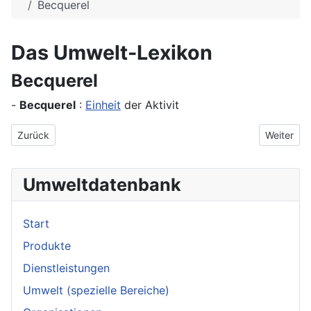
Becquerel
Das Umwelt-Lexikon
Becquerel
-
Becquerel
:
Einheit
der Aktivit
Vorheriger Beitrag: Becken
Nächster 
Zurück
Weiter
Umweltdatenbank
Start
Produkte
Dienstleistungen
Umwelt (spezielle Bereiche)