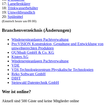
17:
Lamellenklärer
18:
Trinkwasserbehälter
19:
Umweltfreundlich
20:
Spülmittel
(Ermittelt heute um 09:00)
Branchenverzeichnis (Änderungen)
Windenergieanlagen Pachtverwaltung
Pro:VISION Konstruktion, Gestaltung und Entwicklung von
umweltgerechten Produkten
QUMsult GmbH & Co. KG
Kisters AG
Windenergieanlagen Pachtverwaltung
VDE
VDI-Technologiezentrum Physikalische Technologien
Reko Software GmbH
DIHT
Steinwald Datentechnik GmbH
Wer ist online?
Aktuell sind 500 Gäste und keine Mitglieder online