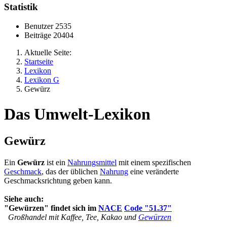
Statistik
Benutzer
2535
Beiträge
20404
Aktuelle Seite:
Startseite
Lexikon
Lexikon G
Gewürz
Das Umwelt-Lexikon
Gewürz
Ein
Gewürz
ist ein
Nahrungsmittel
mit einem spezifischen
Geschmack
, das der üblichen
Nahrung
eine veränderte
Geschmacksrichtung geben kann.
Siehe auch:
"Gewürzen" findet sich im
NACE
Code "51.37"
Großhandel mit Kaffee, Tee, Kakao und
Gewürzen