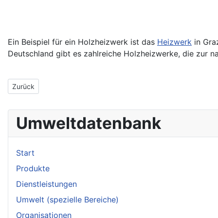
Ein Beispiel für ein Holzheizwerk ist das
Heizwerk
in Gra
Deutschland gibt es zahlreiche Holzheizwerke, die zur 
Vorheriger Beitrag: Holzheizkraftwerk
Zurück
Umweltdatenbank
Start
Produkte
Dienstleistungen
Umwelt (spezielle Bereiche)
Organisationen