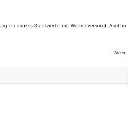
ung ein ganzes Stadtviertel mit Wärme versorgt. Auch in
Nächster B
Weiter