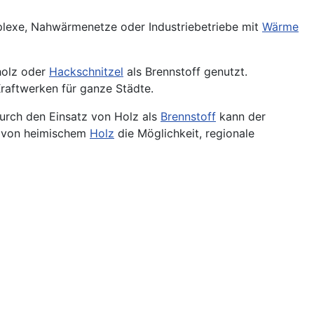
lexe, Nahwärmenetze oder Industriebetriebe mit
Wärme
holz oder
Hackschnitzel
als Brennstoff genutzt.
raftwerken für ganze Städte.
Durch den Einsatz von Holz als
Brennstoff
kann der
g von heimischem
Holz
die Möglichkeit, regionale