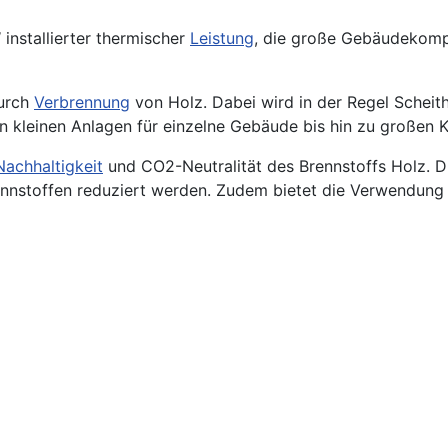
installierter thermischer
Leistung
, die große Gebäudekomp
durch
Verbrennung
von Holz. Dabei wird in der Regel Scheit
kleinen Anlagen für einzelne Gebäude bis hin zu großen K
Nachhaltigkeit
und
CO2
-Neutralität des Brennstoffs Holz. 
ennstoffen reduziert werden. Zudem bietet die Verwendun