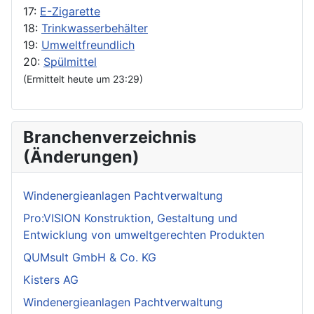
17:
E-Zigarette
18:
Trinkwasserbehälter
19:
Umweltfreundlich
20:
Spülmittel
(Ermittelt heute um 23:29)
Branchenverzeichnis
(Änderungen)
Windenergieanlagen Pachtverwaltung
Pro:VISION Konstruktion, Gestaltung und
Entwicklung von umweltgerechten Produkten
QUMsult GmbH & Co. KG
Kisters AG
Windenergieanlagen Pachtverwaltung