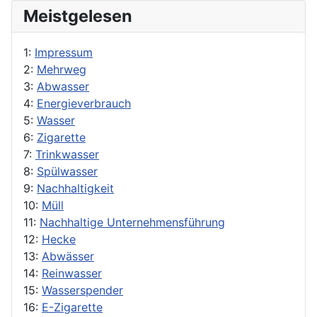
Meistgelesen
1:
Impressum
2:
Mehrweg
3:
Abwasser
4:
Energieverbrauch
5:
Wasser
6:
Zigarette
7:
Trinkwasser
8:
Spülwasser
9:
Nachhaltigkeit
10:
Müll
11:
Nachhaltige Unternehmensführung
12:
Hecke
13:
Abwässer
14:
Reinwasser
15:
Wasserspender
16:
E-Zigarette