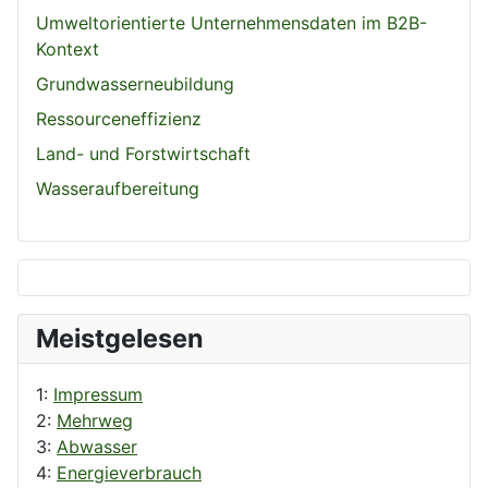
Umweltorientierte Unternehmensdaten im B2B-
Kontext
Grundwasserneubildung
Ressourceneffizienz
Land- und Forstwirtschaft
Wasseraufbereitung
Meistgelesen
1:
Impressum
2:
Mehrweg
3:
Abwasser
4:
Energieverbrauch