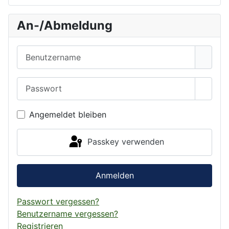
An-/Abmeldung
Benutzername
Passwort
Passwo
Angemeldet bleiben
Passkey verwenden
Anmelden
Passwort vergessen?
Benutzername vergessen?
Registrieren