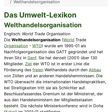
Welthandelsorganisation
Das Umwelt-Lexikon
Welthandelsorganisation
Englisch:
World Trade Organisation
Die
Welthandelsorganisation
(
World
Trade
Organisation
-
WTO
) wurde am 1995-01 als
Nachfolgeorganisation des GATT gegründet und hat
ihren Sitz in
Genf
. Sie hat derzeit (2001) über 130
Mitglieder.
Ziel
der WTO ist in erster Linie die
Förderung des
freien
Welthandels durch den
Abbau
von Zöllen und an anderen Handelshemmnissen. Die
WTO überwacht die internationalen Handelspraktiken,
bei Streitigkeiten tritt sie als Schlichter auf.
Beschlussfassendes Gremium ist der Ministerrat, der
aus den Handelsministern der Mitgliedsstaaten
besteht. Die nächste Ministerkonferenz wird in Doha
(
Katar
) im 2001-11 stattfinden.