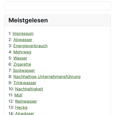
Meistgelesen
1:
Impressum
2:
Abwasser
3:
Energieverbrauch
4:
Mehrweg
5:
Wasser
6:
Zigarette
7:
Spülwasser
8:
Nachhaltige Unternehmensführung
9:
Trinkwasser
10:
Nachhaltigkeit
11:
Müll
12:
Reinwasser
13:
Hecke
14:
Abwässer