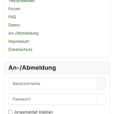
Texte/Medien
Forum
FAQ
Demo
An-/Abmeldung
Impressum
Datenschutz
An-/Abmeldung
Benutzername
Passwort
Passwo
Angemeldet bleiben