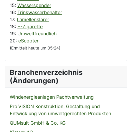
15:
Wasserspender
16:
Trinkwasserbehälter
17:
Lamellenklärer
18:
E-Zigarette
19:
Umweltfreundlich
20:
eScooter
(Ermittelt heute um 05:24)
Branchenverzeichnis
(Änderungen)
Windenergieanlagen Pachtverwaltung
Pro:VISION Konstruktion, Gestaltung und
Entwicklung von umweltgerechten Produkten
QUMsult GmbH & Co. KG