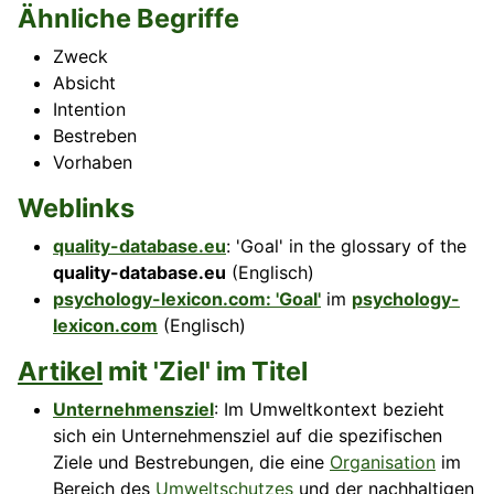
Ähnliche Begriffe
Zweck
Absicht
Intention
Bestreben
Vorhaben
Weblinks
quality-database.eu
: 'Goal' in the glossary of the
quality-database.eu
(Englisch)
psychology-lexicon.com: 'Goal'
im
psychology-
lexicon.com
(Englisch)
Artikel
mit 'Ziel' im Titel
Unternehmensziel
: Im Umweltkontext bezieht
sich ein Unternehmensziel auf die spezifischen
Ziele und Bestrebungen, die eine
Organisation
im
Bereich des
Umweltschutzes
und der nachhaltigen