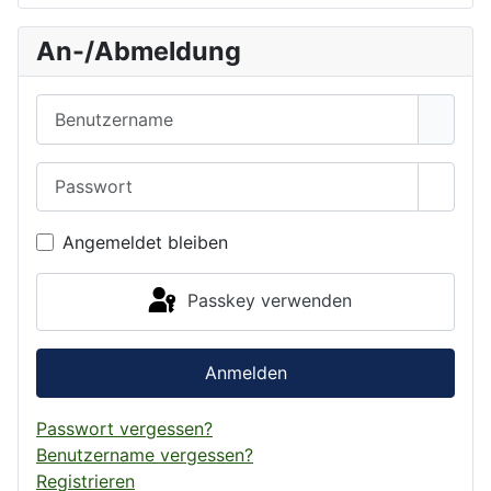
An-/Abmeldung
Benutzername
Passwort
Passwo
Angemeldet bleiben
Passkey verwenden
Anmelden
Passwort vergessen?
Benutzername vergessen?
Registrieren