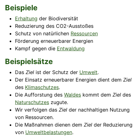
Beispiele
Erhaltung
der Biodiversität
Reduzierung des CO2-Ausstoßes
Schutz von natürlichen
Ressourcen
Förderung erneuerbarer Energien
Kampf gegen die
Entwaldung
Beispielsätze
Das
Ziel
ist der Schutz der
Umwelt
.
Der Einsatz erneuerbarer Energien dient dem
Ziel
des
Klimaschutzes
.
Die Aufforstung des
Waldes
kommt dem
Ziel
des
Naturschutzes
zugute.
Wir verfolgen das
Ziel
der nachhaltigen Nutzung
von Ressourcen.
Die Maßnahmen dienen dem
Ziel
der Reduzierung
von
Umweltbelastungen
.