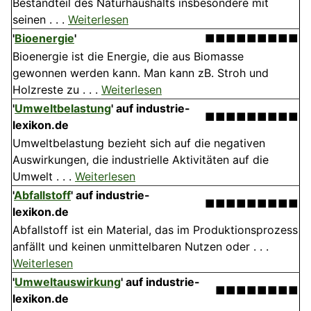
Bestandteil des Naturhaushalts insbesondere mit
seinen . . .
Weiterlesen
'
Bioenergie
'
■■■■■■■■■
Bioenergie ist die Energie, die aus Biomasse
gewonnen werden kann. Man kann zB. Stroh und
Holzreste zu . . .
Weiterlesen
'
Umweltbelastung
' auf industrie-
■■■■■■■■■
lexikon.de
Umweltbelastung bezieht sich auf die negativen
Auswirkungen, die industrielle Aktivitäten auf die
Umwelt . . .
Weiterlesen
'
Abfallstoff
' auf industrie-
■■■■■■■■■
lexikon.de
Abfallstoff ist ein Material, das im Produktionsprozess
anfällt und keinen unmittelbaren Nutzen oder . . .
Weiterlesen
'
Umweltauswirkung
' auf industrie-
■■■■■■■■
lexikon.de