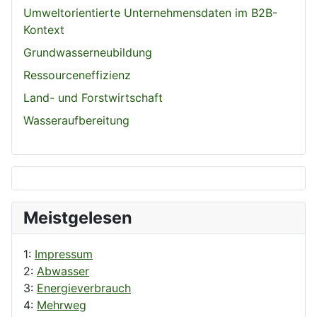
Umweltorientierte Unternehmensdaten im B2B-
Kontext
Grundwasserneubildung
Ressourceneffizienz
Land- und Forstwirtschaft
Wasseraufbereitung
Meistgelesen
1:
Impressum
2:
Abwasser
3:
Energieverbrauch
4:
Mehrweg