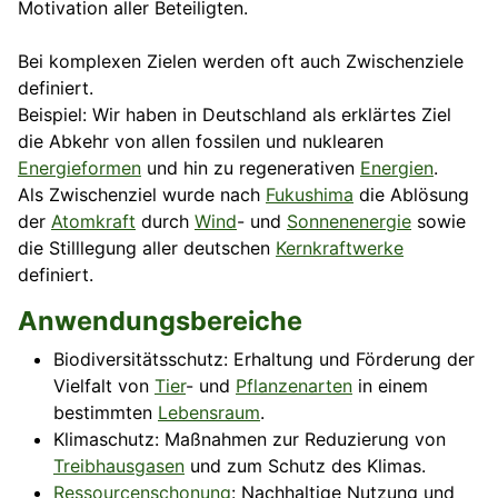
Motivation aller Beteiligten.
Bei komplexen Zielen werden oft auch Zwischenziele
definiert.
Beispiel: Wir haben in Deutschland als erklärtes Ziel
die Abkehr von allen fossilen und nuklearen
Energieformen
und hin zu regenerativen
Energien
.
Als Zwischenziel wurde nach
Fukushima
die Ablösung
der
Atomkraft
durch
Wind
- und
Sonnenenergie
sowie
die Stilllegung aller deutschen
Kernkraftwerke
definiert.
Anwendungsbereiche
Biodiversitätsschutz: Erhaltung und Förderung der
Vielfalt von
Tier
- und
Pflanzenarten
in einem
bestimmten
Lebensraum
.
Klimaschutz: Maßnahmen zur Reduzierung von
Treibhausgasen
und zum Schutz des Klimas.
Ressourcenschonung
: Nachhaltige Nutzung und