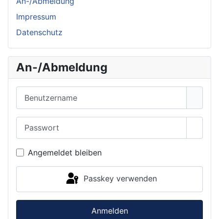
An-/Abmeldung
Impressum
Datenschutz
An-/Abmeldung
Benutzername
Passwort
Passwo
Angemeldet bleiben
Passkey verwenden
Anmelden