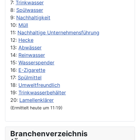
7:
Trinkwasser
8:
Spülwasser
9:
Nachhaltigkeit
10:
Müll
11:
Nachhaltige Unternehmensführung
12:
Hecke
13:
Abwässer
14:
Reinwasser
15:
Wasserspender
16:
E-Zigarette
17:
Spülmittel
18:
Umweltfreundlich
19:
Trinkwasserbehälter
20:
Lamellenklärer
(Ermittelt heute um 11:19)
Branchenverzeichnis