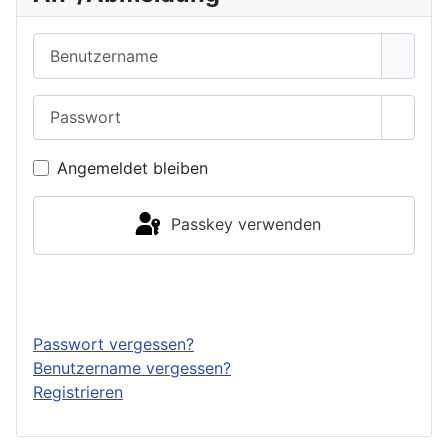
Benutzername
Passwort
Passwo
Angemeldet bleiben
Passkey verwenden
Anmelden
Passwort vergessen?
Benutzername vergessen?
Registrieren