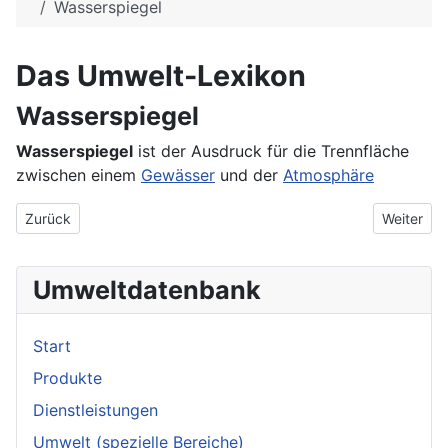
Wasserspiegel
Das Umwelt-Lexikon
Wasserspiegel
Wasserspiegel
ist der Ausdruck für die Trennfläche
zwischen einem
Gewässer
und der
Atmosphäre
Vorheriger Beitrag: Wasserspender
Nächster 
Zurück
Weiter
Umweltdatenbank
Start
Produkte
Dienstleistungen
Umwelt (spezielle Bereiche)