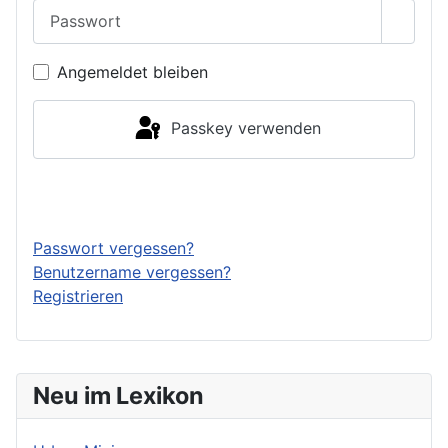
Passwort
Passwo
Angemeldet bleiben
Passkey verwenden
Anmelden
Passwort vergessen?
Benutzername vergessen?
Registrieren
Neu im Lexikon