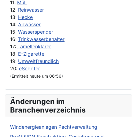
11:
Müll
12:
Reinwasser
13:
Hecke
14:
Abwässer
15:
Wasserspender
16:
Trinkwasserbehälter
17:
Lamellenklärer
18:
E-Zigarette
19:
Umweltfreundlich
20:
eScooter
(Ermittelt heute um 06:56)
Änderungen im
Branchenverzeichnis
Windenergieanlagen Pachtverwaltung
Pro:VISION Konstruktion, Gestaltung und