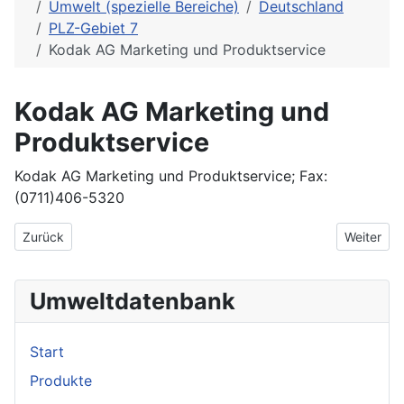
Umwelt (spezielle Bereiche)
Deutschland
PLZ-Gebiet 7
Kodak AG Marketing und Produktservice
Kodak AG Marketing und
Produktservice
Kodak AG Marketing und Produktservice; Fax:
(0711)406-5320
Vorheriger Beitrag: KMU Umweltschutz GmbH
Nächster 
Zurück
Weiter
Umweltdatenbank
Start
Produkte