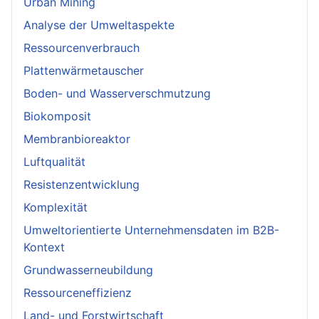
Urban Mining
Analyse der Umweltaspekte
Ressourcenverbrauch
Plattenwärmetauscher
Boden- und Wasserverschmutzung
Biokomposit
Membranbioreaktor
Luftqualität
Resistenzentwicklung
Komplexität
Umweltorientierte Unternehmensdaten im B2B-
Kontext
Grundwasserneubildung
Ressourceneffizienz
Land- und Forstwirtschaft