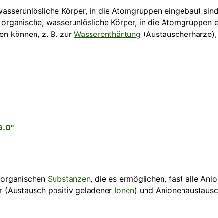
wasserunlösliche Körper, in die Atomgruppen eingebaut sin
rganische, wasserunlösliche Körper, in die Atomgruppen e
n können, z. B. zur
Wasserenthärtung
(Austauscherharze),
6.0"
norganischen
Substanzen
, die es ermöglichen, fast alle An
r (Austausch positiv geladener
Ionen
) und Anionenaustausc