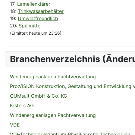
17:
Lamellenklärer
18:
Trinkwasserbehälter
19:
Umweltfreundlich
20:
Spülmittel
(Ermittelt heute um 23:26)
Branchenverzeichnis (Änder
Windenergieanlagen Pachtverwaltung
Pro:VISION Konstruktion, Gestaltung und Entwicklung
QUMsult GmbH & Co. KG
Kisters AG
Windenergieanlagen Pachtverwaltung
VDE
VDI-Technologiezentrum Physikalische Technologien