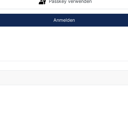
Passkey verwenden
Anmelden