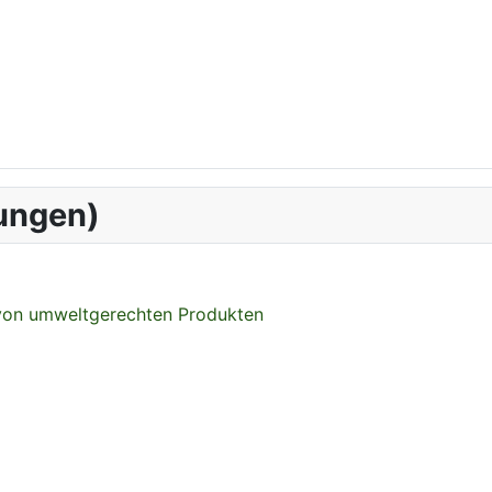
ungen)
 von umweltgerechten Produkten