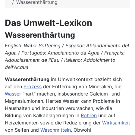
Wasserenthärtung
Das Umwelt-Lexikon
Wasserenthärtung
English: Water Softening / Español: Ablandamiento del
Agua / Português: Amaciamento da Água / Français:
Adoucissement de l'Eau / Italiano: Addolcimento
dell'Acqua
Wasserenthärtung
im Umweltkontext bezieht sich
auf den
Prozess
der Entfernung von Mineralien, die
Wasser
"hart" machen, insbesondere Calcium- und
Magnesiumionen. Hartes Wasser kann Probleme in
Haushalten und Industrien verursachen, wie die
Bildung von Kalkablagerungen in
Rohren
und auf
Heizelementen sowie die Reduzierung der
Wirksamkeit
von Seifen und
Waschmitteln
. Obwohl