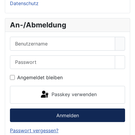
Datenschutz
An-/Abmeldung
Benutzername
Passwort
Passwo
Angemeldet bleiben
Passkey verwenden
Anmelden
Passwort vergessen?