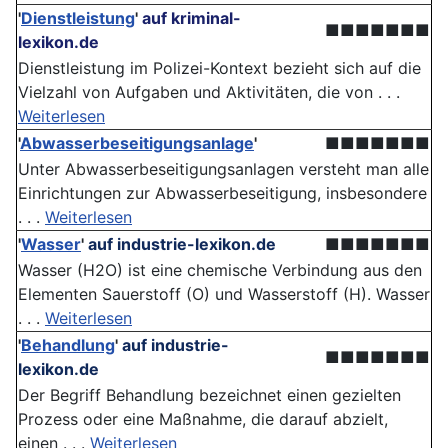
'
Dienstleistung
'
auf kriminal-
■■■■■■■
lexikon.de
Dienstleistung im Polizei-Kontext bezieht sich auf die
Vielzahl von Aufgaben und Aktivitäten, die von . . .
Weiterlesen
'
Abwasserbeseitigungsanlage
'
■■■■■■■
Unter Abwasserbeseitigungsanlagen versteht man alle
Einrichtungen zur Abwasserbeseitigung, insbesondere
. . .
Weiterlesen
'
Wasser
'
auf industrie-lexikon.de
■■■■■■■
Wasser (H2O) ist eine chemische Verbindung aus den
Elementen Sauerstoff (O) und Wasserstoff (H). Wasser
. . .
Weiterlesen
'
Behandlung
'
auf industrie-
■■■■■■■
lexikon.de
Der Begriff Behandlung bezeichnet einen gezielten
Prozess oder eine Maßnahme, die darauf abzielt,
einen . . .
Weiterlesen