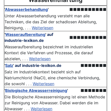
'
Abwasserbehandlung
'
■■■■■■■■■■
Unter Abwasserbehandlung versteht man alle
Techniken, die das Ziel der schadlosen Ableitung,
Reinigung, . . .
Weiterlesen
'
Wasseraufbereitung
'
auf
■■■■■■■■■■
industrie-lexikon.de
Wasseraufbereitung bezeichnet im industriellen
Kontext die Verfahren und Prozesse, die darauf
abzielen, . . .
Weiterlesen
'
Salz
'
auf industrie-lexikon.de
■■■■■■■
Salz im Industriekontext bezieht sich auf
Natriumchlorid (NaCl), eine chemische Verbindung,
die sowohl . . .
Weiterlesen
'
Biologische Abwasserreinigung
'
■■■■■■■
Die Biologische Abwasserreinigung ist einen Methode
zur Reinigung von Abwasser. Dabei werden die im
Abwasser . . .
Weiterlesen