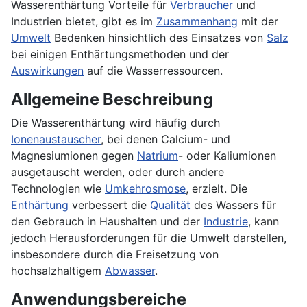
Wasserenthärtung Vorteile für
Verbraucher
und
Industrien bietet, gibt es im
Zusammenhang
mit der
Umwelt
Bedenken hinsichtlich des Einsatzes von
Salz
bei einigen Enthärtungsmethoden und der
Auswirkungen
auf die Wasserressourcen.
Allgemeine Beschreibung
Die Wasserenthärtung wird häufig durch
Ionenaustauscher
, bei denen Calcium- und
Magnesiumionen gegen
Natrium
- oder Kaliumionen
ausgetauscht werden, oder durch andere
Technologien wie
Umkehrosmose
, erzielt. Die
Enthärtung
verbessert die
Qualität
des Wassers für
den Gebrauch in Haushalten und der
Industrie
, kann
jedoch Herausforderungen für die Umwelt darstellen,
insbesondere durch die Freisetzung von
hochsalzhaltigem
Abwasser
.
Anwendungsbereiche