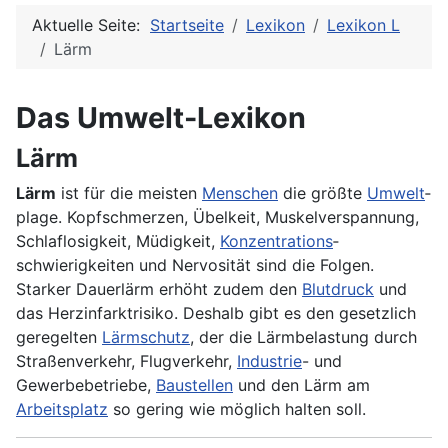
Aktuelle Seite:
Startseite
Lexikon
Lexikon L
Lärm
Das Umwelt-Lexikon
Lärm
Lärm
ist für die meisten
Menschen
die größte
Umwelt
­
plage. Kopfschmerzen, Übelkeit, Muskelverspannung,
Schlaflosigkeit, Müdigkeit,
Konzentrations
­
schwierigkeiten und Nervosität sind die Folgen.
Starker Dauerlärm erhöht zudem den
Blutdruck
und
das Herzinfarktrisiko. Deshalb gibt es den gesetzlich
geregelten
Lärmschutz
, der die Lärmbelastung durch
Straßenverkehr, Flugverkehr,
Industrie
- und
Gewerbebetriebe,
Baustellen
und den Lärm am
Arbeitsplatz
so gering wie möglich halten soll.