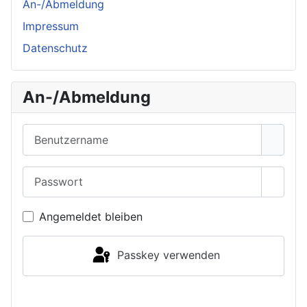
An-/Abmeldung
Impressum
Datenschutz
An-/Abmeldung
Benutzername
Passwort
Passwo
Angemeldet bleiben
Passkey verwenden
Anmelden