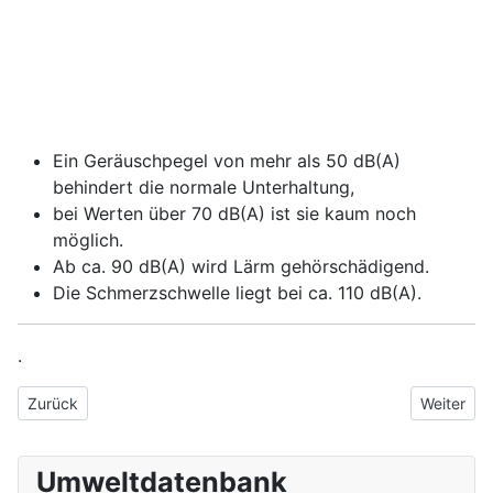
Ein Geräuschpegel von mehr als 50 dB(A)
behindert die normale Unterhaltung,
bei Werten über 70 dB(A) ist sie kaum noch
möglich.
Ab ca. 90 dB(A) wird Lärm gehörschädigend.
Die Schmerzschwelle liegt bei ca. 110 dB(A).
.
Vorheriger Beitrag: Langsame Oxidation
Nächster 
Zurück
Weiter
Umweltdatenbank