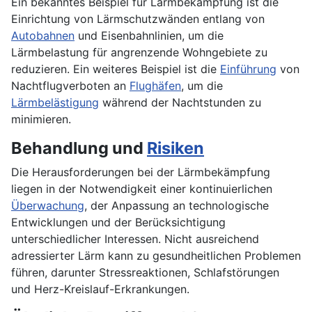
Ein bekanntes Beispiel für Lärmbekämpfung ist die
Einrichtung von Lärmschutzwänden entlang von
Autobahnen
und Eisenbahnlinien, um die
Lärmbelastung für angrenzende Wohngebiete zu
reduzieren. Ein weiteres Beispiel ist die
Einführung
von
Nachtflugverboten an
Flughäfen
, um die
Lärmbelästigung
während der Nachtstunden zu
minimieren.
Behandlung und
Risiken
Die Herausforderungen bei der Lärmbekämpfung
liegen in der Notwendigkeit einer kontinuierlichen
Überwachung
, der Anpassung an technologische
Entwicklungen und der Berücksichtigung
unterschiedlicher Interessen. Nicht ausreichend
adressierter Lärm kann zu gesundheitlichen Problemen
führen, darunter Stressreaktionen, Schlafstörungen
und Herz-Kreislauf-Erkrankungen.