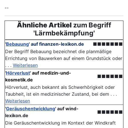
--
Ähnliche Artikel
zum Begriff
'Lärmbekämpfung'
'
Bebauung
'
auf finanzen-lexikon.de
■■■■■■■
Der Begriff Bebauung bezeichnet die planmäßige
Errichtung von Bauwerken auf einem Grundstück oder
. . .
Weiterlesen
'
Hörverlust
'
auf medizin-und-
■■■■■■
kosmetik.de
Hörverlust, auch bekannt als Schwerhörigkeit oder
Taubheit, ist ein medizinischer Zustand, bei dem . . .
Weiterlesen
'
Geräuschentwicklung
'
auf wind-
■■■■■■
lexikon.de
Die Geräuschentwicklung im Kontext der Windkraft