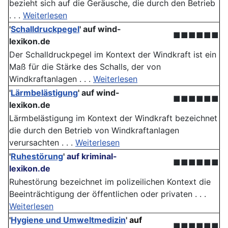
bezieht sich auf die Geräusche, die durch den Betrieb
. . .
Weiterlesen
'
Schalldruckpegel
'
auf wind-
■■■■■■
lexikon.de
Der Schalldruckpegel im Kontext der Windkraft ist ein
Maß für die Stärke des Schalls, der von
Windkraftanlagen . . .
Weiterlesen
'
Lärmbelästigung
'
auf wind-
■■■■■■
lexikon.de
Lärmbelästigung im Kontext der Windkraft bezeichnet
die durch den Betrieb von Windkraftanlagen
verursachten . . .
Weiterlesen
'
Ruhestörung
'
auf kriminal-
■■■■■■
lexikon.de
Ruhestörung bezeichnet im polizeilichen Kontext die
Beeinträchtigung der öffentlichen oder privaten . . .
Weiterlesen
'
Hygiene und Umweltmedizin
'
auf
■■■■■■