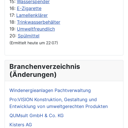
15:
Wasserspender
16:
E-Zigarette
17:
Lamellenklärer
18:
Trinkwasserbehälter
19:
Umweltfreundlich
20:
Spülmittel
(Ermittelt heute um 22:07)
Branchenverzeichnis
(Änderungen)
Windenergieanlagen Pachtverwaltung
Pro:VISION Konstruktion, Gestaltung und
Entwicklung von umweltgerechten Produkten
QUMsult GmbH & Co. KG
Kisters AG