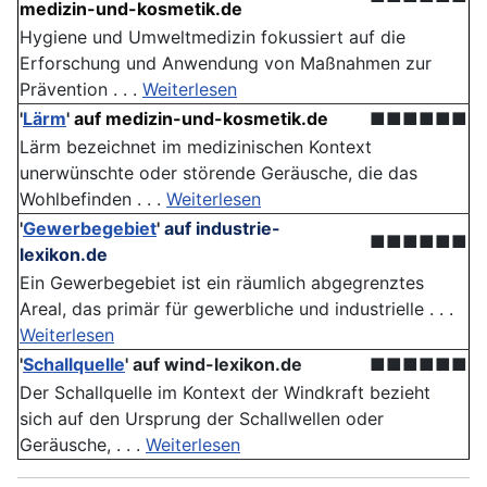
medizin-und-kosmetik.de
Hygiene und Umweltmedizin fokussiert auf die
Erforschung und Anwendung von Maßnahmen zur
Prävention . . .
Weiterlesen
'
Lärm
'
auf medizin-und-kosmetik.de
■■■■■■
Lärm bezeichnet im medizinischen Kontext
unerwünschte oder störende Geräusche, die das
Wohlbefinden . . .
Weiterlesen
'
Gewerbegebiet
'
auf industrie-
■■■■■■
lexikon.de
Ein Gewerbegebiet ist ein räumlich abgegrenztes
Areal, das primär für gewerbliche und industrielle . . .
Weiterlesen
'
Schallquelle
'
auf wind-lexikon.de
■■■■■■
Der Schallquelle im Kontext der Windkraft bezieht
sich auf den Ursprung der Schallwellen oder
Geräusche, . . .
Weiterlesen