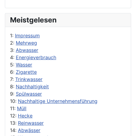
Meistgelesen
1:
Impressum
2:
Mehrweg
3:
Abwasser
4:
Energieverbrauch
5:
Wasser
6:
Zigarette
7:
Trinkwasser
8:
Nachhaltigkeit
9:
Spülwasser
10:
Nachhaltige Unternehmensführung
11:
Müll
12:
Hecke
13:
Reinwasser
14:
Abwässer