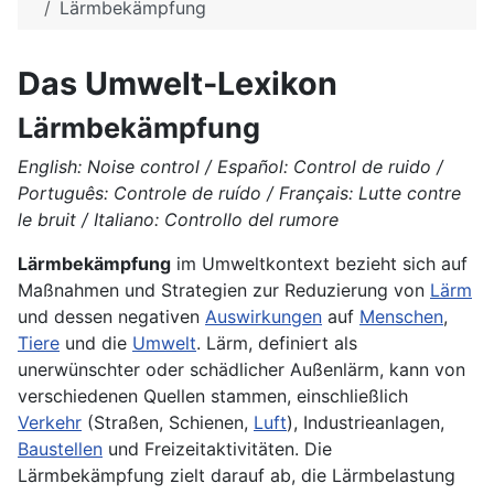
Lärmbekämpfung
Das Umwelt-Lexikon
Lärmbekämpfung
English: Noise control / Español: Control de ruido /
Português: Controle de ruído / Français: Lutte contre
le bruit / Italiano: Controllo del rumore
Lärmbekämpfung
im Umweltkontext bezieht sich auf
Maßnahmen und Strategien zur Reduzierung von
Lärm
und dessen negativen
Auswirkungen
auf
Menschen
,
Tiere
und die
Umwelt
. Lärm, definiert als
unerwünschter oder schädlicher Außenlärm, kann von
verschiedenen Quellen stammen, einschließlich
Verkehr
(Straßen, Schienen,
Luft
), Industrieanlagen,
Baustellen
und Freizeitaktivitäten. Die
Lärmbekämpfung zielt darauf ab, die Lärmbelastung