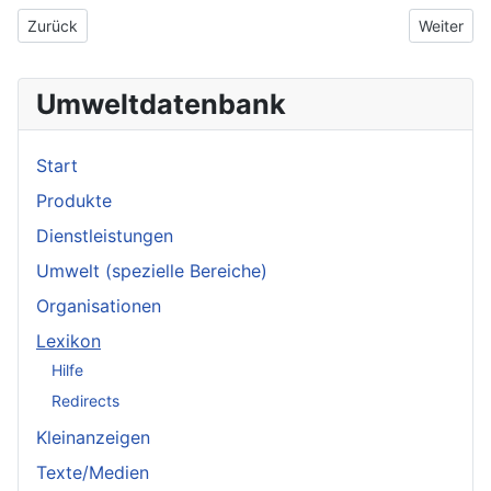
Vorheriger Beitrag: Lärm
Nächster 
Zurück
Weiter
Umweltdatenbank
Start
Produkte
Dienstleistungen
Umwelt (spezielle Bereiche)
Organisationen
Lexikon
Hilfe
Redirects
Kleinanzeigen
Texte/Medien