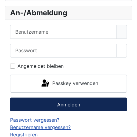
An-/Abmeldung
Benutzername
Passwort
Passwo
Angemeldet bleiben
Passkey verwenden
Anmelden
Passwort vergessen?
Benutzername vergessen?
Registrieren