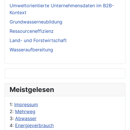
Umweltorientierte Unternehmensdaten im B2B-
Kontext
Grundwasserneubildung
Ressourceneffizienz
Land- und Forstwirtschaft
Wasseraufbereitung
Meistgelesen
1:
Impressum
2:
Mehrweg
3:
Abwasser
4:
Energieverbrauch