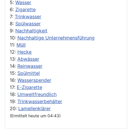
5:
Wasser
6:
Zigarette
7:
Trinkwasser
8:
Spülwasser
9:
Nachhaltigkeit
10:
Nachhaltige Unternehmensführung
11:
Müll
12:
Hecke
13:
Abwässer
14:
Reinwasser
15:
Spülmittel
16:
Wasserspender
17:
E-Zigarette
18:
Umweltfreundlich
19:
Trinkwasserbehälter
20:
Lamellenklärer
(Ermittelt heute um 04:43)