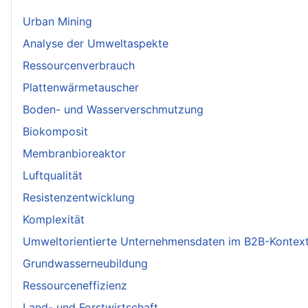
Urban Mining
Analyse der Umweltaspekte
Ressourcenverbrauch
Plattenwärmetauscher
Boden- und Wasserverschmutzung
Biokomposit
Membranbioreaktor
Luftqualität
Resistenzentwicklung
Komplexität
Umweltorientierte Unternehmensdaten im B2B-Kontex
Grundwasserneubildung
Ressourceneffizienz
Land- und Forstwirtschaft