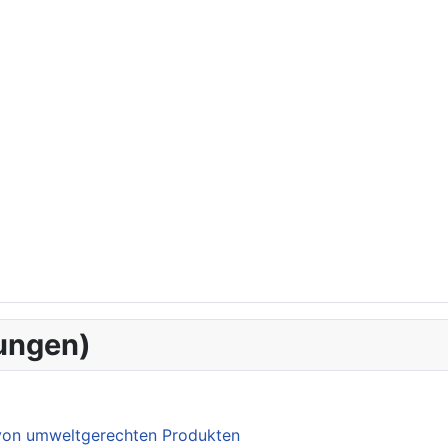
ungen)
 von umweltgerechten Produkten