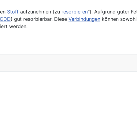
nen
Stoff
aufzunehmen (zu
resorbieren
"). Aufgrund guter Fe
TCDD
) gut resorbierbar. Diese
Verbindungen
können sowoh
iert werden.