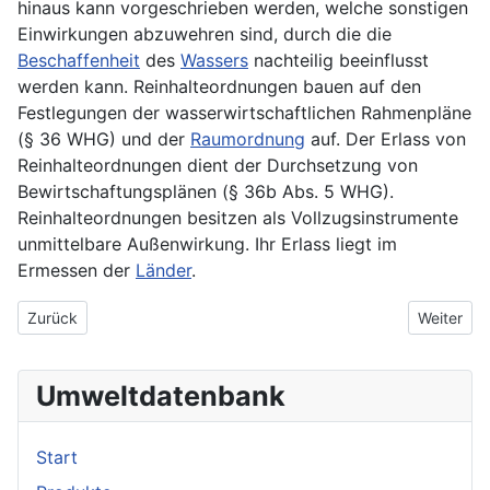
hinaus kann vorgeschrieben werden, welche sonstigen
Einwirkungen abzuwehren sind, durch die die
Beschaffenheit
des
Wassers
nachteilig beeinflusst
werden kann. Reinhalteordnungen bauen auf den
Festlegungen der wasserwirtschaftlichen Rahmenpläne
(§ 36 WHG) und der
Raumordnung
auf. Der Erlass von
Reinhalteordnungen dient der Durchsetzung von
Bewirtschaftungsplänen (§ 36b Abs. 5 WHG).
Reinhalteordnungen besitzen als Vollzugsinstrumente
unmittelbare Außenwirkung. Ihr Erlass liegt im
Ermessen der
Länder
.
Vorheriger Beitrag: Reinabwässer
Nächster 
Zurück
Weiter
Umweltdatenbank
Start