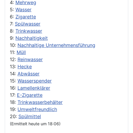
4:
Mehrweg
5:
Wasser
6:
Zigarette
7:
Spülwasser
8:
Trinkwasser
9:
Nachhaltigkeit
10:
Nachhaltige Unternehmensführung
11:
Müll
12:
Reinwasser
13:
Hecke
14:
Abwässer
15:
Wasserspender
16:
Lamellenklärer
17:
E-Zigarette
18:
Trinkwasserbehälter
19:
Umweltfreundlich
20:
Spülmittel
(Ermittelt heute um 18:06)