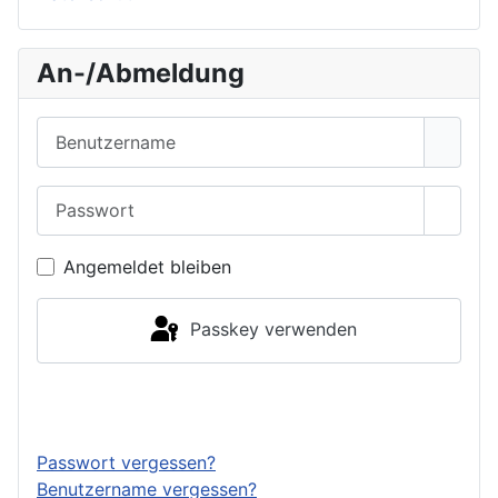
An-/Abmeldung
Benutzername
Passwort
Passwo
Angemeldet bleiben
Passkey verwenden
Anmelden
Passwort vergessen?
Benutzername vergessen?