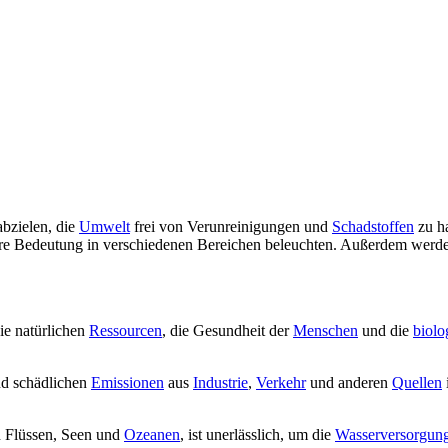
abzielen, die
Umwelt
frei von Verunreinigungen und
Schadstoffen
zu ha
hre Bedeutung in verschiedenen Bereichen beleuchten. Außerdem werden
ie natürlichen
Ressourcen
, die Gesundheit der
Menschen
und die
biolo
d schädlichen
Emissionen
aus
Industrie
,
Verkehr
und anderen
Quellen
h Flüssen, Seen und
Ozeanen
, ist unerlässlich, um die
Wasserversorgun