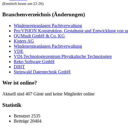
(Ermittelt heute um 23:26)
Branchenverzeichnis (Änderungen)
Windenergieanlagen Pachtverwaltung
Pro:VISION Konstruktion, Gestaltung und Entwicklung von u
QUMsult GmbH & Co. KG
Kisters AG
Windenergieanlagen Pachtverwaltung
VDE
VDI-Technologiezentrum Physikalische Technologien
Reko Software GmbH
DIHT
Steinwald Datentechnik GmbH
Wer ist online?
Aktuell sind 407 Gäste und keine Mitglieder online
Statistik
Benutzer
2535
Beiträge
20404