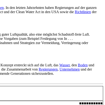
den
. In den letzten Jahrzehnten haben Regierungen auf der ganzen
 Act und der Clean Water Act in den USA sowie die
Richtlinien
der
 guter Luftqualität, also eine möglichst Schadstoff-freie Luft.
e Vorgaben (zum Beispiel Festlegung von In . . .
ßnahmen und Strategien zur Vermeidung, Verringerung oder
Konzept erstreckt sich auf die Luft, das
Wasser
, den
Boden
und
nd die Zusammenarbeit von
Regierungen
,
Unternehmen
und der
mende Generationen sicherzustellen.
■■■■■■■■■■