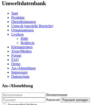
Umweltdatenbank
Start
Produkte
Dienstleistungen
Umwelt (spezielle Bereiche)
Organisationen
Lexikon
Hilfe
Redirects
Kleinanzeigen
Texte/Medien
Forum
FAQ
Demo
An-/Abmeldung
Impressum
Datenschutz
An-/Abmeldung
Benutzername
Passwort
Passwort anzeigen
Angemeldet bleiben