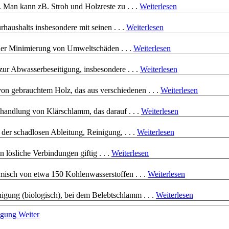
 Man kann zB. Stroh und Holzreste zu . . .
Weiterlesen
haushalts insbesondere mit seinen . . .
Weiterlesen
 der Minimierung von Umweltschäden . . .
Weiterlesen
ur Abwasserbeseitigung, insbesondere . . .
Weiterlesen
on gebrauchtem Holz, das aus verschiedenen . . .
Weiterlesen
handlung von Klärschlamm, das darauf . . .
Weiterlesen
der schadlosen Ableitung, Reinigung, . . .
Weiterlesen
 lösliche Verbindungen giftig . . .
Weiterlesen
emisch von etwa 150 Kohlenwasserstoffen . . .
Weiterlesen
nigung (biologisch), bei dem Belebtschlamm . . .
Weiterlesen
nigung
Weiter