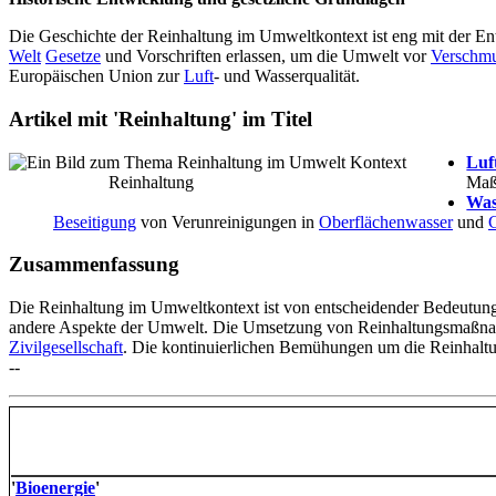
Die Geschichte der Reinhaltung im Umweltkontext ist eng mit der
Welt
Gesetze
und Vorschriften erlassen, um die Umwelt vor
Verschm
Europäischen Union zur
Luft
- und Wasserqualität.
Artikel mit 'Reinhaltung' im Titel
Luf
Reinhaltung
Maßn
Was
Beseitigung
von Verunreinigungen in
Oberflächenwasser
und
Zusammenfassung
Die Reinhaltung im Umweltkontext ist von entscheidender Bedeutun
andere Aspekte der Umwelt. Die Umsetzung von Reinhaltungsmaßnahm
Zivilgesellschaft
. Die kontinuierlichen Bemühungen um die Reinhaltu
--
'
Bioenergie
'