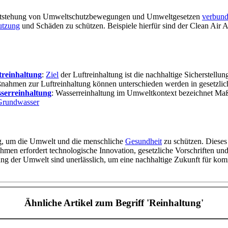
 Entstehung von Umweltschutzbewegungen und Umweltgesetzen
verbun
utzung
und Schäden zu schützen. Beispiele hierfür sind der Clean Air
treinhaltung
:
Ziel
der Luftreinhaltung ist die nachhaltige Sicherstellung
ahmen zur Luftreinhaltung können unterschieden werden in gesetzlich
serreinhaltung
: Wasserreinhaltung im Umweltkontext bezeichnet Ma
Grundwasser
g, um die Umwelt und die menschliche
Gesundheit
zu schützen. Dieses 
en erfordert technologische Innovation, gesetzliche Vorschriften u
ng der Umwelt sind unerlässlich, um eine nachhaltige Zukunft für kom
Ähnliche Artikel
zum Begriff 'Reinhaltung'