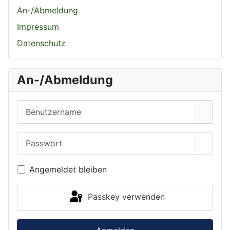
An-/Abmeldung
Impressum
Datenschutz
An-/Abmeldung
Benutzername
Passwort
Passwo
Angemeldet bleiben
Passkey verwenden