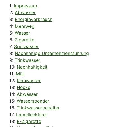
1:
Impressum
2:
Abwasser
3:
Energieverbrauch
4:
Mehrweg
5:
Wasser
6:
Zigarette
7:
Spülwasser
8:
Nachhaltige Unternehmensführung
9:
Trinkwasser
10:
Nachhaltigkeit
11:
Müll
12:
Reinwasser
13:
Hecke
14:
Abwässer
15:
Wasserspender
16:
Trinkwasserbehälter
17:
Lamellenklärer
18:
E-Zigarette