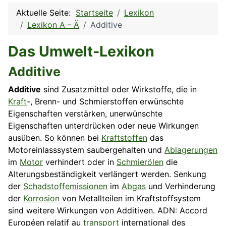
Aktuelle Seite:
Startseite
Lexikon
Lexikon A - Ä
Additive
Das Umwelt-Lexikon
Additive
Additive
sind Zusatzmittel oder Wirkstoffe, die in
Kraft
-, Brenn- und Schmierstoffen erwünschte
Eigenschaften verstärken, unerwünschte
Eigenschaften unterdrücken oder neue Wirkungen
ausüben. So können bei
Kraftstoffen
das
Motoreinlasssystem saubergehalten und
Ablagerungen
im
Motor
verhindert oder in
Schmierölen
die
Alterungsbeständigkeit verlängert werden. Senkung
der
Schadstoffemissionen
im
Abgas
und Verhinderung
der
Korrosion
von Metallteilen im Kraftstoffsystem
sind weitere Wirkungen von Additiven. ADN: Accord
Européen relatif au
transport
international des