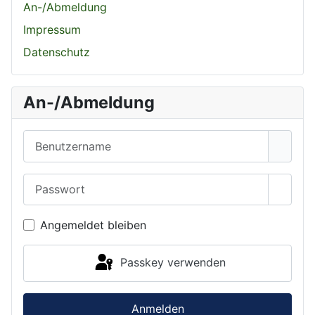
An-/Abmeldung
Impressum
Datenschutz
An-/Abmeldung
Benutzername
Passwort
Passwo
Angemeldet bleiben
Passkey verwenden
Anmelden