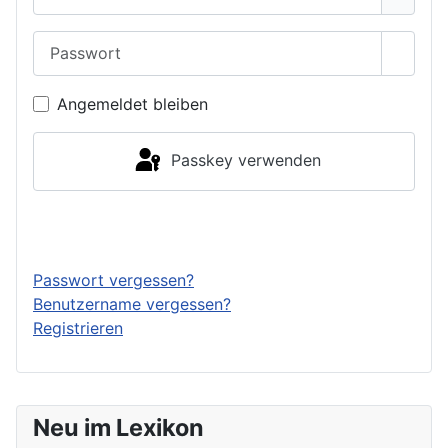
Passwort
Passwo
Angemeldet bleiben
Passkey verwenden
Anmelden
Passwort vergessen?
Benutzername vergessen?
Registrieren
Neu im Lexikon