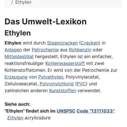
Ethylen
Das Umwelt-Lexikon
Ethylen
Ethylen
wird durch
Steamcracken
(
Cracken
) in
Anlagen
der
Petrochemie
aus
Rohbenzin
oder
Mitteldestillat
hergestellt. Ethylen ist ein einfacher,
reaktionsfreudiger
Kohlenwasserstoff
mit zwei
Kohlenstoffatomen. Er wird von der Petrochemie zur
Erzeugung
von
Polyethylen
, Polyvinylacetat,
Zelluloseacetat,
Polyvinylchlorid
(
PVC
) und
zahlreichen anderen
Kunststoffen
verwendet.
Siehe auch:
"Ethylen" findet sich im
UNSPSC
Code "13111033"
Ethylen
acrylicsäure