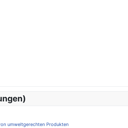
ungen)
 von umweltgerechten Produkten