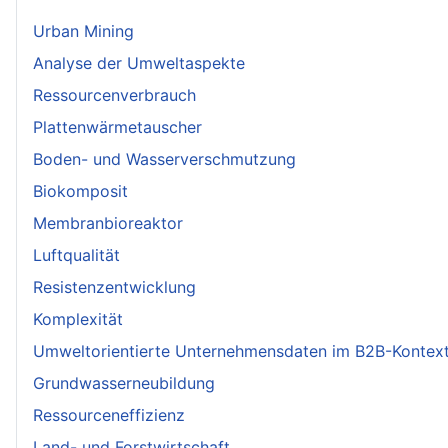
Urban Mining
Analyse der Umweltaspekte
Ressourcenverbrauch
Plattenwärmetauscher
Boden- und Wasserverschmutzung
Biokomposit
Membranbioreaktor
Luftqualität
Resistenzentwicklung
Komplexität
Umweltorientierte Unternehmensdaten im B2B-Kontex
Grundwasserneubildung
Ressourceneffizienz
Land- und Forstwirtschaft