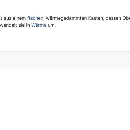
ht aus einem
flachen
, wärmegedämmten Kasten, dessen Obers
wandelt sie in
Wärme
um.