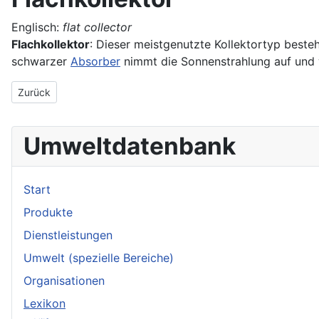
Englisch:
flat collector
Flachkollektor
: Dieser meistgenutzte Kollektortyp beste
schwarzer
Absorber
nimmt die Sonnenstrahlung auf und 
Vorheriger Beitrag: Flachglas
Zurück
Umweltdatenbank
Start
Produkte
Dienstleistungen
Umwelt (spezielle Bereiche)
Organisationen
Lexikon