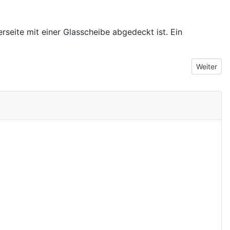
eite mit einer Glasscheibe abgedeckt ist. Ein
Nächster 
Weiter