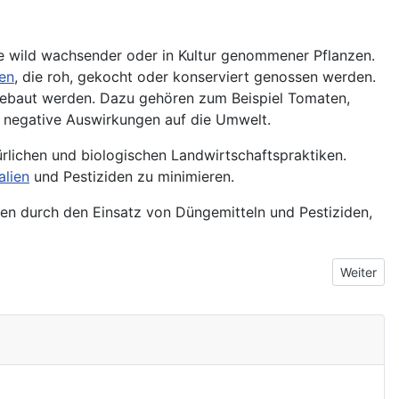
le wild wachsender oder in Kultur genommener Pflanzen.
en
, die roh, gekocht oder konserviert genossen werden.
ngebaut werden. Dazu gehören zum Beispiel Tomaten,
ch negative Auswirkungen auf die Umwelt.
rlichen und biologischen Landwirtschaftspraktiken.
lien
und Pestiziden zu minimieren.
en durch den Einsatz von Düngemitteln und
Pestiziden
,
Nächster 
Weiter