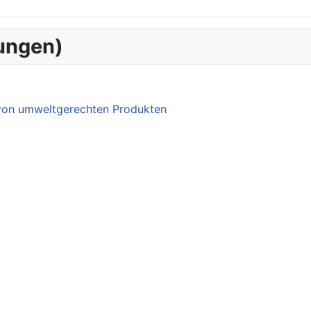
ungen)
 von umweltgerechten Produkten