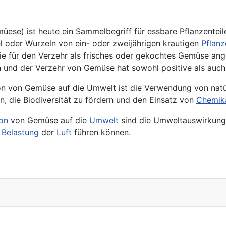
ese) ist heute ein Sammelbegriff für essbare Pflanzentei
el oder Wurzeln von ein- oder zweijährigen krautigen
Pflanz
die für den Verzehr als frisches oder gekochtes Gemüse a
ion und der Verzehr von Gemüse hat sowohl positive als au
ion von Gemüse auf die Umwelt ist die Verwendung von natü
en, die
Biodiversität
zu fördern und den Einsatz von
Chemika
on
von Gemüse auf die
Umwelt
sind die Umweltauswirkung
r
Belastung
der
Luft
führen können.