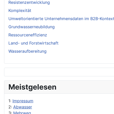
Resistenzentwicklung
Komplexität
Umweltorientierte Unternehmensdaten im B2B-Kontex
Grundwasserneubildung
Ressourceneffizienz
Land- und Forstwirtschaft
Wasseraufbereitung
Meistgelesen
1:
Impressum
2:
Abwasser
3:
Mehrweg