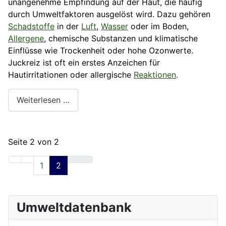
unangenehme Empfindung auf der Haut, die häufig
durch Umweltfaktoren ausgelöst wird. Dazu gehören
Schadstoffe
in der
Luft
,
Wasser
oder im Boden,
Allergene
, chemische Substanzen und klimatische
Einflüsse wie Trockenheit oder hohe Ozonwerte.
Juckreiz ist oft ein erstes Anzeichen für
Hautirritationen oder allergische
Reaktionen
.
Weiterlesen …
Seite 2 von 2
1
2
Umweltdatenbank