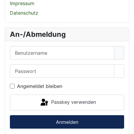
Impressum
Datenschutz
An-/Abmeldung
Benutzername
Passwort
Passwo
Angemeldet bleiben
Passkey verwenden
Anmelden