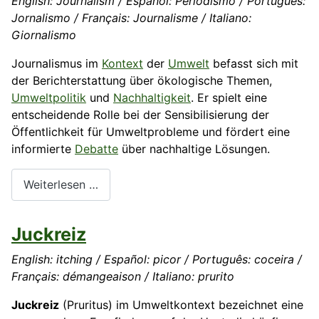
English: Journalism / Español: Periodismo / Português:
Jornalismo / Français: Journalisme / Italiano:
Giornalismo
Journalismus im
Kontext
der
Umwelt
befasst sich mit
der Berichterstattung über ökologische Themen,
Umweltpolitik
und
Nachhaltigkeit
. Er spielt eine
entscheidende Rolle bei der Sensibilisierung der
Öffentlichkeit für Umweltprobleme und fördert eine
informierte
Debatte
über nachhaltige Lösungen.
Weiterlesen …
Juckreiz
English: itching / Español: picor / Português: coceira /
Français: démangeaison / Italiano: prurito
Juckreiz
(Pruritus) im Umweltkontext bezeichnet eine