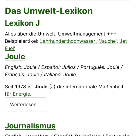
Das Umwelt-Lexikon
Lexikon J
Alles über die Umwelt, Umweltmanagement +++
Beispielartikel:
'Jahrhunderthochwasser'
,
'Jauche'
,
'Jet
Fuel'
Joule
English: Joule / Español: Julios / Português: Joule /
Français: Joule / Italiano: Joule
Seit 1978 ist
Joule
(J) die internationale Maßeinheit
für
Energie
.
Weiterlesen …
Journalismus